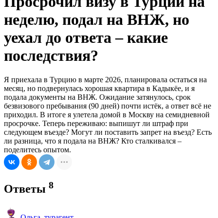
Просрочил визу в Турции на
неделю, подал на ВНЖ, но
уехал до ответа – какие
последствия?
Я приехала в Турцию в марте 2026, планировала остаться на
месяц, но подвернулась хорошая квартира в Кадыкёе, и я
подала документы на ВНЖ. Ожидание затянулось, срок
безвизового пребывания (90 дней) почти истёк, а ответ всё не
приходил. В итоге я улетела домой в Москву на семидневной
просрочке. Теперь переживаю: выпишут ли штраф при
следующем въезде? Могут ли поставить запрет на въезд? Есть
ли разница, что я подала на ВНЖ? Кто сталкивался –
поделитесь опытом.
8
Ответы
Ольга_турагент