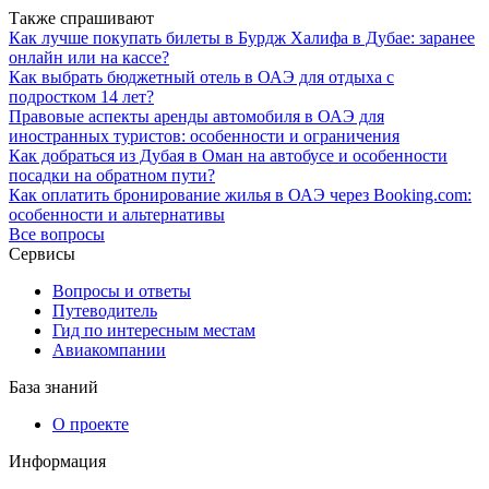
Также спрашивают
Как лучше покупать билеты в Бурдж Халифа в Дубае: заранее
онлайн или на кассе?
Как выбрать бюджетный отель в ОАЭ для отдыха с
подростком 14 лет?
Правовые аспекты аренды автомобиля в ОАЭ для
иностранных туристов: особенности и ограничения
Как добраться из Дубая в Оман на автобусе и особенности
посадки на обратном пути?
Как оплатить бронирование жилья в ОАЭ через Booking.com:
особенности и альтернативы
Все вопросы
Сервисы
Вопросы и ответы
Путеводитель
Гид по интересным местам
Авиакомпании
База знаний
О проекте
Информация