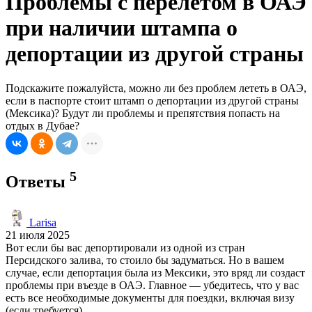
Проблемы с перелетом в ОАЭ
при наличии штампа о
депортации из другой страны
Подскажите пожалуйста, можно ли без проблем лететь в ОАЭ,
если в паспорте стоит штамп о депортации из другой страны
(Мексика)? Будут ли проблемы и препятствия попасть на
отдых в Дубае?
5
Ответы
Larisa
21 июля 2025
Вот если бы вас депортировали из одной из стран
Персидского залива, то стоило бы задуматься. Но в вашем
случае, если депортация была из Мексики, это вряд ли создаст
проблемы при въезде в ОАЭ. Главное — убедитесь, что у вас
есть все необходимые документы для поездки, включая визу
(если требуется).