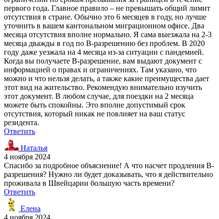
первого года. Главное правило – не превышать общий лимит
отсутствия в стране. Обычно это 6 месяцев в году, но лучше
уточнить в вашем кантональном миграционном офисе. Два
месяца отсутствия вполне нормально. Я сама выезжала на 2-3
месяца дважды в год по B-разрешению без проблем. В 2020
году даже уезжала на 4 месяца из-за ситуации с пандемией.
Когда вы получаете B-разрешение, вам выдают документ с
информацией о правах и ограничениях. Там указано, что
можно и что нельзя делать, а также какие преимущества дает
этот вид на жительство. Рекомендую внимательно изучить
этот документ. В любом случае, для поездки на 2 месяца
можете быть спокойны. Это вполне допустимый срок
отсутствия, который никак не повлияет на ваш статус
резидента.
Ответить
Наталья
4 ноября 2024
Спасибо за подробное объяснение! А что насчет продления B-
разрешения? Нужно ли будет доказывать, что я действительно
проживала в Швейцарии большую часть времени?
Ответить
Елена
4 ноября 2024