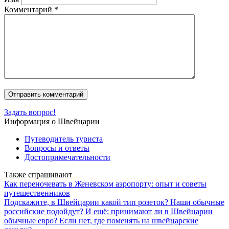
Комментарий
*
Задать вопрос!
Информация о Швейцарии
Путеводитель туриста
Вопросы и ответы
Достопримечательности
Также спрашивают
Как переночевать в Женевском аэропорту: опыт и советы
путешественников
Подскажите, в Швейцарии какой тип розеток? Наши обычные
российские подойдут? И ещё: принимают ли в Швейцарии
обычные евро? Если нет, где поменять на швейцарские