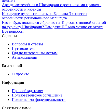
деньги?
Аренда автомобиля в Швейцарии с российскими правами:
особенности и нюансы
Как лучше путешествовать на Бернина Экспрессе:
особенности регионального маршрута
Кто-нибудь подавался с бронью на Trip.com с полной оплатой
на тур визу Швейцарии? Там даже ПС мир можно оплатить
Все вопросы
Сервисы
Вопросы и ответы
Путеводитель
Гид по интересным местам
Авиакомпании
База знаний
О проекте
Информация
Правообладателям
Пользовательское соглашение
Политика конфиденциальности
Связаться с нами