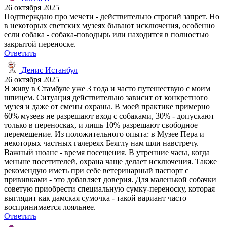
26 октября 2025
Подтверждаю про мечети - действительно строгий запрет. Но
в некоторых светских музеях бывают исключения, особенно
если собака - собака-поводырь или находится в полностью
закрытой переноске.
Ответить
Денис Истанбул
26 октября 2025
Я живу в Стамбуле уже 3 года и часто путешествую с моим
шпицем. Ситуация действительно зависит от конкретного
музея и даже от смены охраны. В моей практике примерно
60% музеев не разрешают вход с собаками, 30% - допускают
только в переносках, и лишь 10% разрешают свободное
перемещение. Из положительного опыта: в Музее Пера и
некоторых частных галереях Беяглу нам шли навстречу.
Важный нюанс - время посещения. В утренние часы, когда
меньше посетителей, охрана чаще делает исключения. Также
рекомендую иметь при себе ветеринарный паспорт с
прививками - это добавляет доверия. Для маленькой собачки
советую приобрести специальную сумку-переноску, которая
выглядит как дамская сумочка - такой вариант часто
воспринимается лояльнее.
Ответить