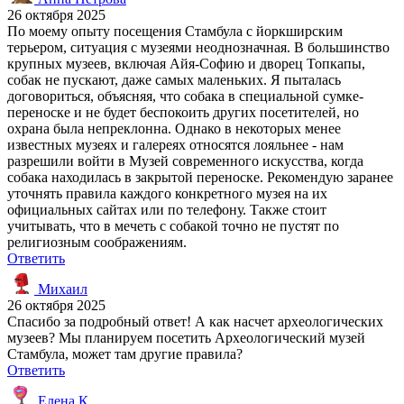
26 октября 2025
По моему опыту посещения Стамбула с йоркширским
терьером, ситуация с музеями неоднозначная. В большинство
крупных музеев, включая Айя-Софию и дворец Топкапы,
собак не пускают, даже самых маленьких. Я пыталась
договориться, объясняя, что собака в специальной сумке-
переноске и не будет беспокоить других посетителей, но
охрана была непреклонна. Однако в некоторых менее
известных музеях и галереях относятся лояльнее - нам
разрешили войти в Музей современного искусства, когда
собака находилась в закрытой переноске. Рекомендую заранее
уточнять правила каждого конкретного музея на их
официальных сайтах или по телефону. Также стоит
учитывать, что в мечеть с собакой точно не пустят по
религиозным соображениям.
Ответить
Михаил
26 октября 2025
Спасибо за подробный ответ! А как насчет археологических
музеев? Мы планируем посетить Археологический музей
Стамбула, может там другие правила?
Ответить
Елена К