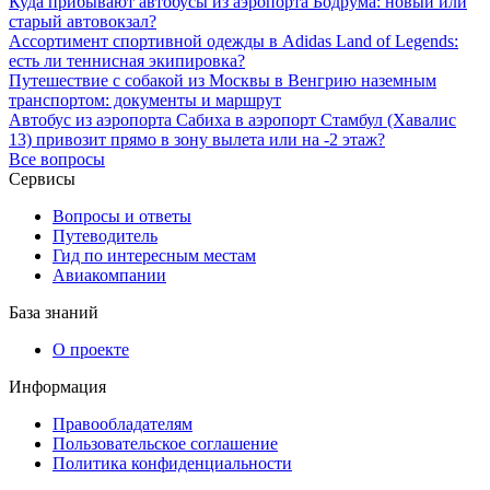
Куда прибывают автобусы из аэропорта Бодрума: новый или
старый автовокзал?
Ассортимент спортивной одежды в Adidas Land of Legends:
есть ли теннисная экипировка?
Путешествие с собакой из Москвы в Венгрию наземным
транспортом: документы и маршрут
Автобус из аэропорта Сабиха в аэропорт Стамбул (Хавалис
13) привозит прямо в зону вылета или на -2 этаж?
Все вопросы
Сервисы
Вопросы и ответы
Путеводитель
Гид по интересным местам
Авиакомпании
База знаний
О проекте
Информация
Правообладателям
Пользовательское соглашение
Политика конфиденциальности