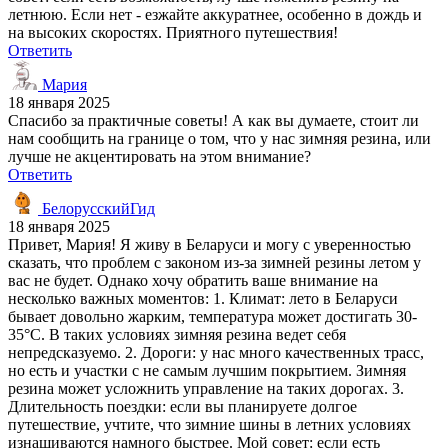
летнюю. Если нет - езжайте аккуратнее, особенно в дождь и
на высоких скоростях. Приятного путешествия!
Ответить
Мария
18 января 2025
Спасибо за практичные советы! А как вы думаете, стоит ли
нам сообщить на границе о том, что у нас зимняя резина, или
лучше не акцентировать на этом внимание?
Ответить
БелорусскийГид
18 января 2025
Привет, Мария! Я живу в Беларуси и могу с уверенностью
сказать, что проблем с законом из-за зимней резины летом у
вас не будет. Однако хочу обратить ваше внимание на
несколько важных моментов: 1. Климат: лето в Беларуси
бывает довольно жарким, температура может достигать 30-
35°C. В таких условиях зимняя резина ведет себя
непредсказуемо. 2. Дороги: у нас много качественных трасс,
но есть и участки с не самым лучшим покрытием. Зимняя
резина может усложнить управление на таких дорогах. 3.
Длительность поездки: если вы планируете долгое
путешествие, учтите, что зимние шины в летних условиях
изнашиваются намного быстрее. Мой совет: если есть