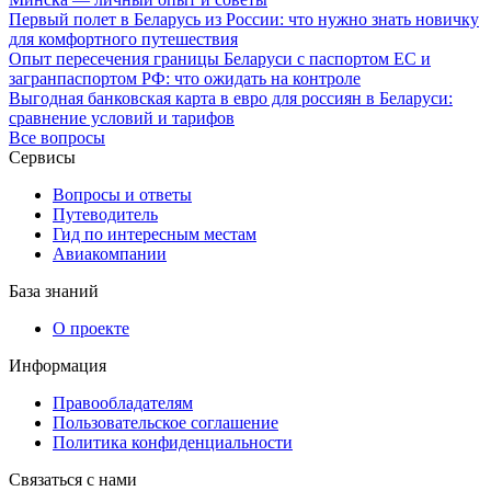
Первый полет в Беларусь из России: что нужно знать новичку
для комфортного путешествия
Опыт пересечения границы Беларуси с паспортом ЕС и
загранпаспортом РФ: что ожидать на контроле
Выгодная банковская карта в евро для россиян в Беларуси:
сравнение условий и тарифов
Все вопросы
Сервисы
Вопросы и ответы
Путеводитель
Гид по интересным местам
Авиакомпании
База знаний
О проекте
Информация
Правообладателям
Пользовательское соглашение
Политика конфиденциальности
Связаться с нами