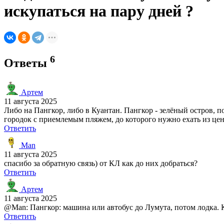
искупаться на пару дней ?
6
Ответы
Артем
11 августа 2025
Либо на Пангкор, либо в Куантан. Пангкор - зелёный остров, 
городок с приемлемым пляжем, до которого нужно ехать из цент
Ответить
Man
11 августа 2025
спасибо за обратную связь) от КЛ как до них добраться?
Ответить
Артем
11 августа 2025
@Man: Пангкор: машина или автобус до Лумута, потом лодка. 
Ответить