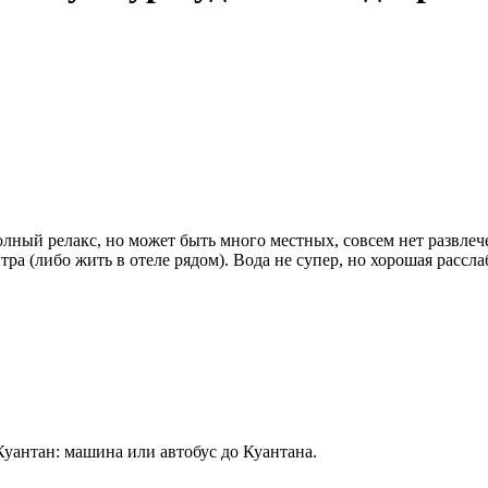
полный релакс, но может быть много местных, совсем нет развле
ра (либо жить в отеле рядом). Вода не супер, но хорошая рассл
Куантан: машина или автобус до Куантана.