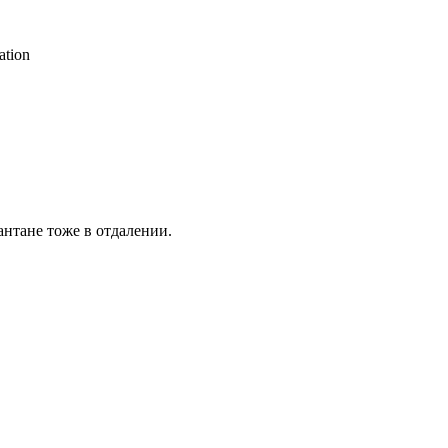
ation
антане тоже в отдалении.