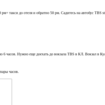
 рм+ такси до отеля и обратно 50 рм. Садитесь на автобус TBS st
ло 6 часов. Нужно еще доехать до вокзала TBS в КЛ. Вокзал в Ку
пары часов.