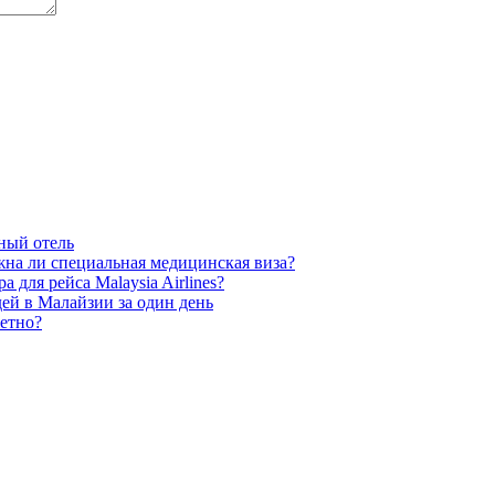
ный отель
на ли специальная медицинская виза?
 для рейса Malaysia Airlines?
ей в Малайзии за один день
жетно?