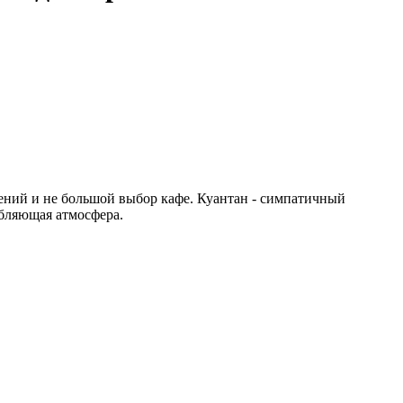
чений и не большой выбор кафе. Куантан - симпатичный
абляющая атмосфера.