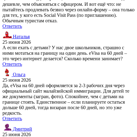
дешевле, чем объясняться с офицером. И вот ещё что: не
пытайтесь продлевать безвиз через онлайн-форму – она только
для тех, у кого есть Social Visit Pass (по приглашению).
Обычным туристам отказ.
Ответить
Наталья
25 июня 2026
А если ехать с детьми? У нас двое школьников, страшно с
ними мотаться на границу на один день. eVisa на 60 дней –
это через интернет делается? Сколько времени занимает?
Ответить
Ольга
25 июня 2026
Да, eVisa на 60 дней оформляется за 2-3 рабочих дня через
официальный сайт малайзийской иммиграции. Для детей те
же документы (загран, фото). Спокойнее, чем с детьми на
границе стоять. Единственное – если планируете остаться
дольше 60 дней, тогда визаран после 60 дней, но это уже
редкость.
Ответить
Дмитрий
25 июня 2026