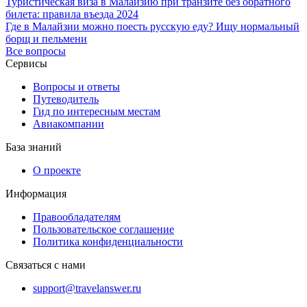
Туристическая виза в Малайзию при транзите без обратного
билета: правила въезда 2024
Где в Малайзии можно поесть русскую еду? Ищу нормальный
борщ и пельмени
Все вопросы
Сервисы
Вопросы и ответы
Путеводитель
Гид по интересным местам
Авиакомпании
База знаний
О проекте
Информация
Правообладателям
Пользовательское соглашение
Политика конфиденциальности
Связаться с нами
support@travelanswer.ru