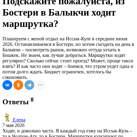
Подскажите пожалуйста, из
Бостери в Балыкчи ходит
маршрутка?
Планируем с женой отдых на Иссык-Куле в середине июня
2026. Останавливаемся в Бостери, но хотим съездить на день в
Балыкчи – посмотреть рынок, возможно оттуда уехать в
Бишкек. Не знаем, как лучше добраться. Маршрутки ходят
регулярно? Сколько сейчас стоит проезд? Может, проще такси
взять? И как часто они ходят – боимся, что утром уедет одна и
потом долго ждать. Бюджет ограничен, хотелось бы
сэкономить.
8
Ответы
Елена
7 мая 2026
Ходят, и довольно часто. Я каждый год езжу на Иссык-Куль –
то в Чолпон-Ату, то в Бостери. Маршрутки курсируют по