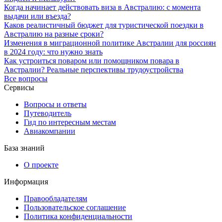
Когда начинает действовать виза в Австралию: с момента
выдачи или въезда?
Каков реалистичный бюджет для туристической поездки в
Австралию на разные сроки?
Изменения в миграционной политике Австралии для россиян
в 2024 году: что нужно знать
Как устроиться поваром или помощником повара в
Австралии? Реальные перспективы трудоустройства
Все вопросы
Сервисы
Вопросы и ответы
Путеводитель
Гид по интересным местам
Авиакомпании
База знаний
О проекте
Информация
Правообладателям
Пользовательское соглашение
Политика конфиденциальности