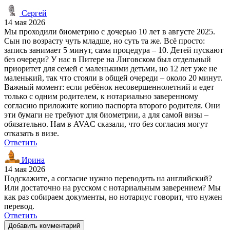
Сергей
14 мая 2026
Мы проходили биометрию с дочерью 10 лет в августе 2025.
Сын по возрасту чуть младше, но суть та же. Всё просто:
запись занимает 5 минут, сама процедура – 10. Детей пускают
без очереди? У нас в Питере на Лиговском был отдельный
приоритет для семей с маленькими детьми, но 12 лет уже не
маленький, так что стояли в общей очереди – около 20 минут.
Важный момент: если ребёнок несовершеннолетний и едет
только с одним родителем, к нотариально заверенному
согласию приложите копию паспорта второго родителя. Они
эти бумаги не требуют для биометрии, а для самой визы –
обязательно. Нам в AVAC сказали, что без согласия могут
отказать в визе.
Ответить
Ирина
14 мая 2026
Подскажите, а согласие нужно переводить на английский?
Или достаточно на русском с нотариальным заверением? Мы
как раз собираем документы, но нотариус говорит, что нужен
перевод.
Ответить
Добавить комментарий