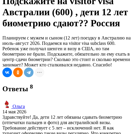
Подскажите на visitor visa
Австралии (600) , дети 12 лет
биометрию сдают?? Россия
Планируем с мужем и сыном (12 лет) поездку в Австралию на
июль–август 2026. Подаемся на visitor visa subclass 600.
Ребенок уже получал шенген и визу в США, но там
биометрию не брали. Подскажите, обязательно ли ему ехать в
центр сдачи биометрии? Сколько это стоит и сколько времени
занимает? Может кто сталкивался недавно. Спасибо!
8
Ответы
Ольга
14 мая 2026
Здравствуйте! Да, дети 12 лет обязаны сдавать биометрию
(отпечатки пальцев и фото) для австралийской визы.
Требование действует с 5 лет – исключений нет. Я как
турагент оформляю такие визы регулярно. Что конкретно