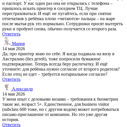
и паспорт. У нас один раз она не открылась с телефона –
пришлось искать принтер в соседнем ТЦ. Лучше
перестраховаться. И ещё: не пугайтесь, если при снятии
отпечатков у ребёнка плохо «читаются» пальцы – на жаре
после мытья рук это нормально. Сотрудники просят вытереть
руки и пробуют снова, обычно получается со второго раза.
Ответить
Мария
14 мая 2026
Да, про принтер знаю по себе. Я когда подавала на визу в
Австралию (без детей), тоже попросили бумажное
подтверждение. Теперь всегда беру распечатку. И ещё
уточните: для ребёнка нужно согласие от второго родителя?
Если отец не едет – требуется нотариальное согласие?
Ответить
Александр
14 мая 2026
У меня опыт с деловыми визами – требования к биометрии
такие же, возраст 5+. Единственное, для business visitor
(subclass 600 тоже, но с другим кодом) может потребоваться
письмо-приглашение от компании. Но это уже другая
история.
Ответить