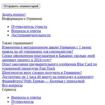
Задать вопрос!
Информация о Германии
Путеводитель туриста
Вопросы и ответы
Достопримечательности
Также спрашивают
Изменения в миграционном законе Германии с 1 июня:
правда ли об упрощении для специалистов?
Сроки оформления приглашения в Баварии: сколько дней
занимает процесс в 2024 году?
Опыт ожидания предварительного одобрения Blue Card по
ускоренной процедуре Fast-Track
Шенгенскую визу сложно получить в Германию?
Достаточно ли 1 часа 40 минут на пересадку в аэропорту
Франкфурта? Рейс Ереван — Болонья с пересадкой
Все вопросы
Сервисы
Вопросы и ответы
Путеводитель