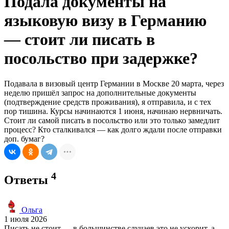
Подала документы на
языковую визу в Германию
— стоит ли писать в
посольство при задержке?
Подавала в визовый центр Германии в Москве 20 марта, через
неделю пришёл запрос на дополнительные документы
(подтверждение средств проживания), я отправила, и с тех
пор тишина. Курсы начинаются 1 июня, начинаю нервничать.
Стоит ли самой писать в посольство или это только замедлит
процесс? Кто сталкивался — как долго ждали после отправки
доп. бумаг?
4
Ответы
Ольга
1 июля 2026
Писать не стоит — в большинстве случаев это не ускорит, а