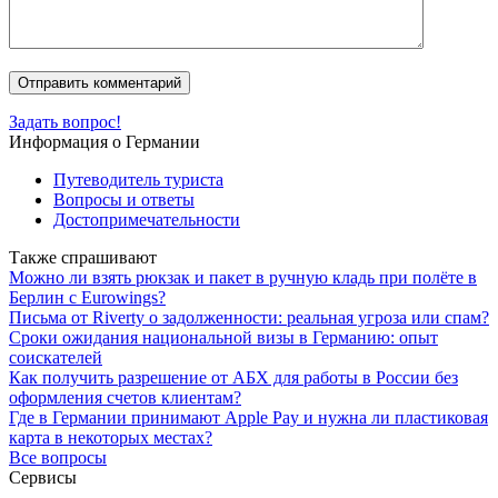
Задать вопрос!
Информация о Германии
Путеводитель туриста
Вопросы и ответы
Достопримечательности
Также спрашивают
Можно ли взять рюкзак и пакет в ручную кладь при полёте в
Берлин с Eurowings?
Письма от Riverty о задолженности: реальная угроза или спам?
Сроки ожидания национальной визы в Германию: опыт
соискателей
Как получить разрешение от АБХ для работы в России без
оформления счетов клиентам?
Где в Германии принимают Apple Pay и нужна ли пластиковая
карта в некоторых местах?
Все вопросы
Сервисы