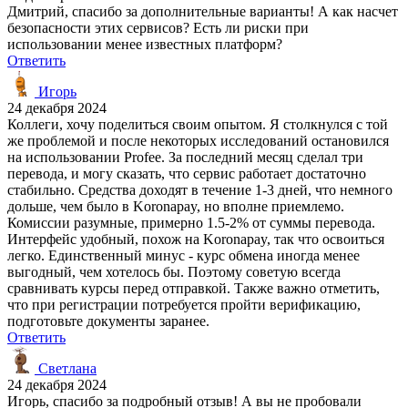
Дмитрий, спасибо за дополнительные варианты! А как насчет
безопасности этих сервисов? Есть ли риски при
использовании менее известных платформ?
Ответить
Игорь
24 декабря 2024
Коллеги, хочу поделиться своим опытом. Я столкнулся с той
же проблемой и после некоторых исследований остановился
на использовании Profee. За последний месяц сделал три
перевода, и могу сказать, что сервис работает достаточно
стабильно. Средства доходят в течение 1-3 дней, что немного
дольше, чем было в Koronapay, но вполне приемлемо.
Комиссии разумные, примерно 1.5-2% от суммы перевода.
Интерфейс удобный, похож на Koronapay, так что освоиться
легко. Единственный минус - курс обмена иногда менее
выгодный, чем хотелось бы. Поэтому советую всегда
сравнивать курсы перед отправкой. Также важно отметить,
что при регистрации потребуется пройти верификацию,
подготовьте документы заранее.
Ответить
Светлана
24 декабря 2024
Игорь, спасибо за подробный отзыв! А вы не пробовали