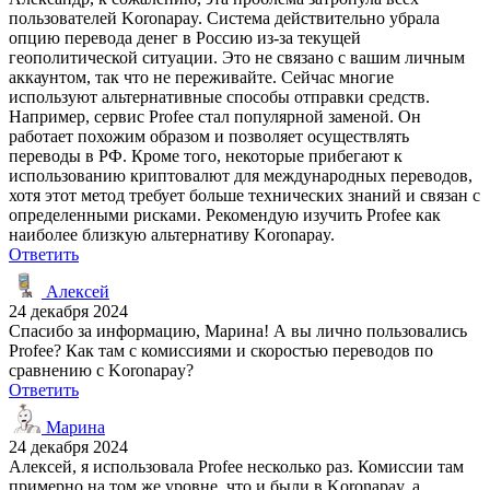
пользователей Koronapay. Система действительно убрала
опцию перевода денег в Россию из-за текущей
геополитической ситуации. Это не связано с вашим личным
аккаунтом, так что не переживайте. Сейчас многие
используют альтернативные способы отправки средств.
Например, сервис Profee стал популярной заменой. Он
работает похожим образом и позволяет осуществлять
переводы в РФ. Кроме того, некоторые прибегают к
использованию криптовалют для международных переводов,
хотя этот метод требует больше технических знаний и связан с
определенными рисками. Рекомендую изучить Profee как
наиболее близкую альтернативу Koronapay.
Ответить
Алексей
24 декабря 2024
Спасибо за информацию, Марина! А вы лично пользовались
Profee? Как там с комиссиями и скоростью переводов по
сравнению с Koronapay?
Ответить
Марина
24 декабря 2024
Алексей, я использовала Profee несколько раз. Комиссии там
примерно на том же уровне, что и были в Koronapay, а