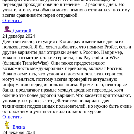
переводы проходят обычно в течение 1-2 рабочих дней. Но
учтите, что курсы обмена могут немного отличаться, поэтому
всегда сравнивайте перед отправкой.
Ответить
Дмитрий
24 декабря 2024
Действительно, ситуация с Koronapay изменилась для всех
пользователей. Я бы хотел добавить, что помимо Profee, есть и
другие варианты для отправки денег в Россию. Например,
можно рассмотреть такие сервисы, как Paysend или Wise
(бывший TransferWise). Они также предоставляют
возможность международных переводов, включая Россию.
Важно отметить, что условия и доступность этих сервисов
могут меняться, поэтому всегда проверяйте актуальную
информацию перед использованием. Кроме того, некоторые
банки предлагают прямые международные переводы, хотя
обычно это более дорогой вариант. Что касается криптовалют,
упомянутых ранее, - это действительно вариант для
технически подкованных пользователей, но нужно быть очень
осторожным и учитывать волатильность курсов.
Ответить
Елена
24 декабря 2024