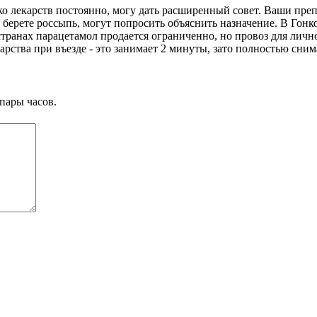
о лекарств постоянно, могу дать расширенный совет. Ваши преп
 берете россыпь, могут попросить объяснить назначение. В Гонк
странах парацетамол продается ограниченно, но провоз для личн
рства при въезде - это занимает 2 минуты, зато полностью сним
пары часов.