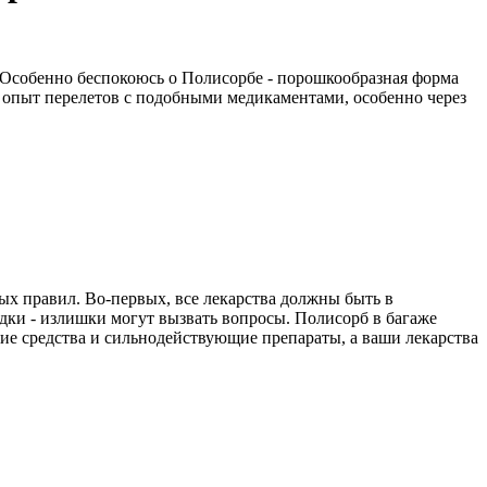
. Особенно беспокоюсь о Полисорбе - порошкообразная форма
н опыт перелетов с подобными медикаментами, особенно через
тых правил. Во-первых, все лекарства должны быть в
дки - излишки могут вызвать вопросы. Полисорб в багаже
ие средства и сильнодействующие препараты, а ваши лекарства