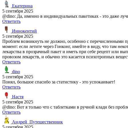
Екатерина
5 сентября 2025
@dino: Да, именно в индивидуальных пакетиках - это даже луч
Ответить
Иннокентий
5 сентября 2025
Проблем возникнуть не должно, особенно с перечисленными пр
момент: если летите через Гонконг, имейте в виду, что там не
лекарства в прозрачный пакет и иметь при себе рецепт или вып
провозом лекарств, и обычно это касается психотропных вещес
Ответить
dino
5 сентября 2025
Понял, большое спасибо за статистику - это успокаивает!
Ответить
Настя
5 сентября 2025
@dino: Вот я только что с таблетками в ручной клади без пробл
Ответить
Андрей_Путешественник
5 сентября 2025