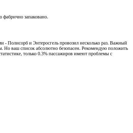
о фабрично запаковано.
и - Полисорб и Энтеросгель провозил несколько раз. Важный
том. Но ваш список абсолютно безопасен. Рекомендую положить
о статистике, только 0.3% пассажиров имеют проблемы с