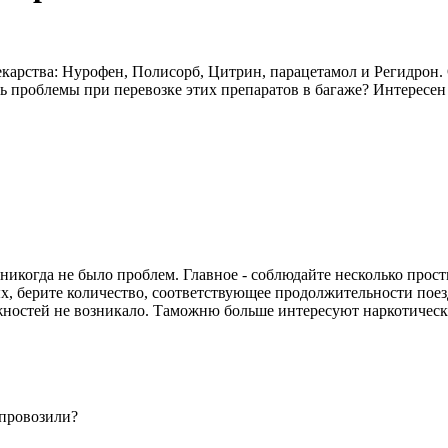
екарства: Нурофен, Полисорб, Цитрин, парацетамол и Регидрон
ь проблемы при перевозке этих препаратов в багаже? Интересе
 никогда не было проблем. Главное - соблюдайте несколько прос
х, берите количество, соответствующее продолжительности поез
ожностей не возникало. Таможню больше интересуют наркотическ
 провозили?