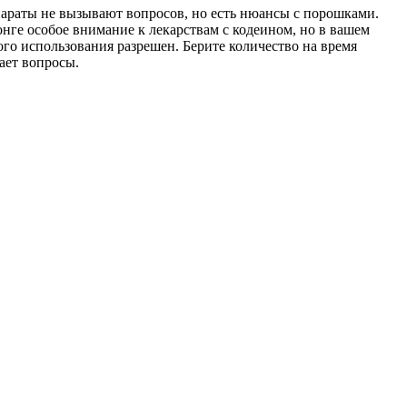
араты не вызывают вопросов, но есть нюансы с порошками.
онге особое внимание к лекарствам с кодеином, но в вашем
ого использования разрешен. Берите количество на время
ает вопросы.