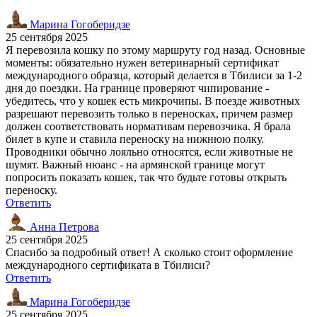
Марина Гогоберидзе
25 сентября 2025
Я перевозила кошку по этому маршруту год назад. Основные
моменты: обязательно нужен ветеринарный сертификат
международного образца, который делается в Тбилиси за 1-2
дня до поездки. На границе проверяют чипирование -
убедитесь, что у кошек есть микрочипы. В поезде животных
разрешают перевозить только в переносках, причем размер
должен соответствовать нормативам перевозчика. Я брала
билет в купе и ставила переноску на нижнюю полку.
Проводники обычно лояльно относятся, если животные не
шумят. Важный нюанс - на армянской границе могут
попросить показать кошек, так что будьте готовы открыть
переноску.
Ответить
Анна Петрова
25 сентября 2025
Спасибо за подробный ответ! А сколько стоит оформление
международного сертификата в Тбилиси?
Ответить
Марина Гогоберидзе
25 сентября 2025