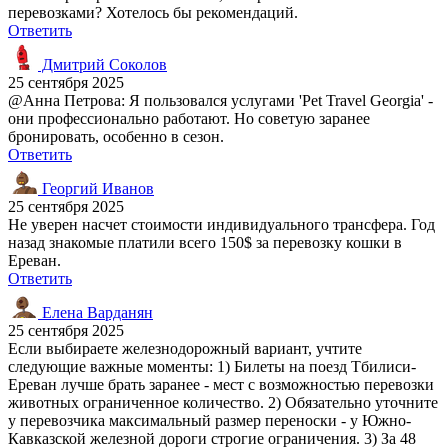
перевозками? Хотелось бы рекомендаций.
Ответить
Дмитрий Соколов
25 сентября 2025
@Анна Петрова: Я пользовался услугами 'Pet Travel Georgia' -
они профессионально работают. Но советую заранее
бронировать, особенно в сезон.
Ответить
Георгий Иванов
25 сентября 2025
Не уверен насчет стоимости индивидуального трансфера. Год
назад знакомые платили всего 150$ за перевозку кошки в
Ереван.
Ответить
Елена Варданян
25 сентября 2025
Если выбираете железнодорожный вариант, учтите
следующие важные моменты: 1) Билеты на поезд Тбилиси-
Ереван лучше брать заранее - мест с возможностью перевозки
животных ограниченное количество. 2) Обязательно уточните
у перевозчика максимальный размер переноски - у Южно-
Кавказской железной дороги строгие ограничения. 3) За 48