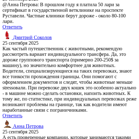
@Анна Петрова: В прошлом году я платила 50 лари за
сертификат в государственной ветклинике на проспекте
Руставели. Частные клиники берут дороже - около 80-100
лари.
Ответить
Дмитрий Соколов
25 сентября 2025
Как частый путешественник с животными, рекомендую
рассмотреть вариант индивидуального трансфера. Да, это
дороже группового транспорта (примерно 200-250$ за
машину), но значительно комфортнее для животных.
Водители, специализирующиеся на таких перевозках, знают
все тонкости прохождения границы. Они помогают с
оформлением документов и следят, чтобы животные меньше
stressовали. При перевозке двух кошек это особенно актуально
- в машине можно сделать остановки, напоить животных. К
тому же, по статистике, при индивидуальных перевозках реже
возникают проблемы на границе, так как водители имеют
наработанные связи с пограничниками.
Ответить
Анна Петрова
25 сентября 2025
А есть проверенные компании, которые занимаются такими