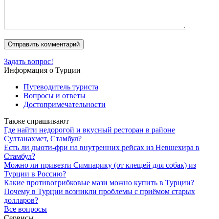
Задать вопрос!
Информация о Турции
Путеводитель туриста
Вопросы и ответы
Достопримечательности
Также спрашивают
Где найти недорогой и вкусный ресторан в районе
Султанахмет, Стамбул?
Есть ли дьюти-фри на внутренних рейсах из Невшехира в
Стамбул?
Можно ли привезти Симпарику (от клещей для собак) из
Турции в Россию?
Какие противогрибковые мази можно купить в Турции?
Почему в Турции возникли проблемы с приёмом старых
долларов?
Все вопросы
Сервисы