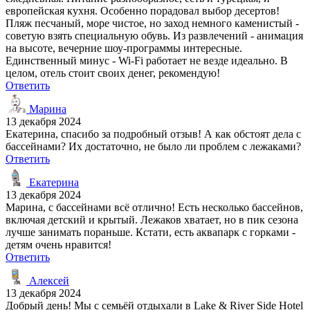
европейская кухня. Особенно порадовал выбор десертов!
Пляж песчаный, море чистое, но заход немного каменистый -
советую взять специальную обувь. Из развлечений - анимация
на высоте, вечерние шоу-программы интересные.
Единственный минус - Wi-Fi работает не везде идеально. В
целом, отель стоит своих денег, рекомендую!
Ответить
Марина
13 декабря 2024
Екатерина, спасибо за подробный отзыв! А как обстоят дела с
бассейнами? Их достаточно, не было ли проблем с лежаками?
Ответить
Екатерина
13 декабря 2024
Марина, с бассейнами всё отлично! Есть несколько бассейнов,
включая детский и крытый. Лежаков хватает, но в пик сезона
лучше занимать пораньше. Кстати, есть аквапарк с горками -
детям очень нравится!
Ответить
Алексей
13 декабря 2024
Добрый день! Мы с семьёй отдыхали в Lake & River Side Hotel