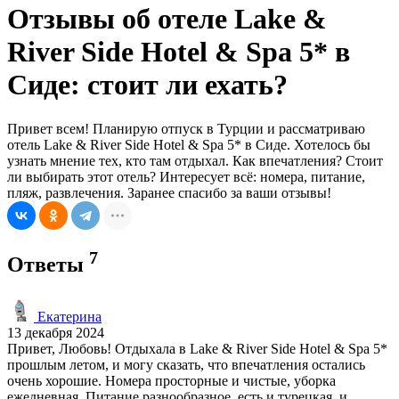
Отзывы об отеле Lake &
River Side Hotel & Spa 5* в
Сиде: стоит ли ехать?
Привет всем! Планирую отпуск в Турции и рассматриваю
отель Lake & River Side Hotel & Spa 5* в Сиде. Хотелось бы
узнать мнение тех, кто там отдыхал. Как впечатления? Стоит
ли выбирать этот отель? Интересует всё: номера, питание,
пляж, развлечения. Заранее спасибо за ваши отзывы!
7
Ответы
Екатерина
13 декабря 2024
Привет, Любовь! Отдыхала в Lake & River Side Hotel & Spa 5*
прошлым летом, и могу сказать, что впечатления остались
очень хорошие. Номера просторные и чистые, уборка
ежедневная. Питание разнообразное, есть и турецкая, и