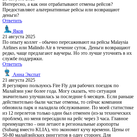
Интересно, а как они отрабатывают отмены рейсов?
Предоставляют альтернативные рейсы или возвращают
деньги?
Ответить
Яков
21 августа 2025
По опыту коллег - обычно пересаживают на рейсы Malaysia
Airlines или Malindo Air в течение суток. Деньги возвращают
редко, чаще предлагают ваучеры. Но это лучше уточнять в их
службе поддержки.
Ответить
Анна Экспат
21 августа 2025
Я регулярно пользуюсь Fire Fly для рабочих поездок по
Малайзии уже более года. Могу сказать, что ситуация
значительно улучшилась за последние 6 месяцев. Если раньше
действительно были частые отмены, то сейчас компания
обновила парк и наладила обслуживание. По моей статистике
из 12 перелетов только один был отменен (из-за технических
проблем), но меня пересадили на рейс через 3 часа. Главное
преимущество - они летают в региональные аэропорты
(Subang вместо KLIA), что экономит кучу времени. Цены от
50-80 малайзийских ринггитов в одну сторону. Для