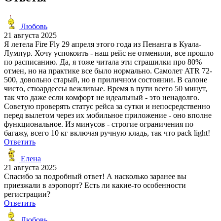
Любовь
21 августа 2025
Я летела Fire Fly 29 апреля этого года из Пенанга в Куала-
Лумпур. Хочу успокоить - наш рейс не отменили, все прошло
по расписанию. Да, я тоже читала эти страшилки про 80%
отмен, но на практике все было нормально. Самолет ATR 72-
500, довольно старый, но в приличном состоянии. В салоне
чисто, стюардессы вежливые. Время в пути всего 50 минут,
так что даже если комфорт не идеальный - это ненадолго.
Советую проверять статус рейса за сутки и непосредственно
перед вылетом через их мобильное приложение - оно вполне
функциональное. Из минусов - строгие ограничения по
багажу, всего 10 кг включая ручную кладь, так что pack light!
Ответить
Елена
21 августа 2025
Спасибо за подробный ответ! А насколько заранее вы
приезжали в аэропорт? Есть ли какие-то особенности
регистрации?
Ответить
Любовь