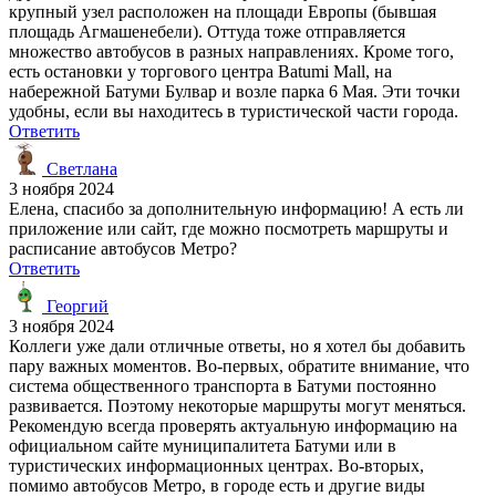
крупный узел расположен на площади Европы (бывшая
площадь Агмашенебели). Оттуда тоже отправляется
множество автобусов в разных направлениях. Кроме того,
есть остановки у торгового центра Batumi Mall, на
набережной Батуми Булвар и возле парка 6 Мая. Эти точки
удобны, если вы находитесь в туристической части города.
Ответить
Светлана
3 ноября 2024
Елена, спасибо за дополнительную информацию! А есть ли
приложение или сайт, где можно посмотреть маршруты и
расписание автобусов Метро?
Ответить
Георгий
3 ноября 2024
Коллеги уже дали отличные ответы, но я хотел бы добавить
пару важных моментов. Во-первых, обратите внимание, что
система общественного транспорта в Батуми постоянно
развивается. Поэтому некоторые маршруты могут меняться.
Рекомендую всегда проверять актуальную информацию на
официальном сайте муниципалитета Батуми или в
туристических информационных центрах. Во-вторых,
помимо автобусов Метро, в городе есть и другие виды