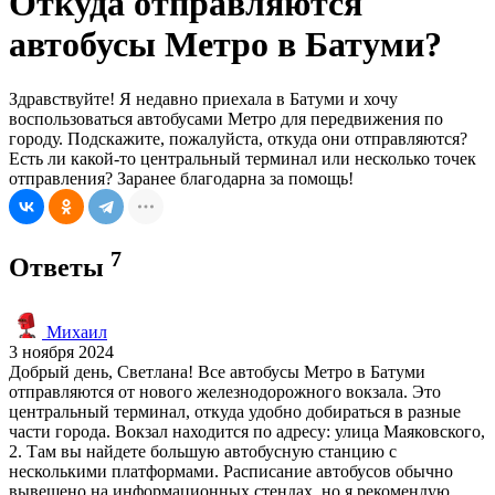
Откуда отправляются
автобусы Метро в Батуми?
Здравствуйте! Я недавно приехала в Батуми и хочу
воспользоваться автобусами Метро для передвижения по
городу. Подскажите, пожалуйста, откуда они отправляются?
Есть ли какой-то центральный терминал или несколько точек
отправления? Заранее благодарна за помощь!
7
Ответы
Михаил
3 ноября 2024
Добрый день, Светлана! Все автобусы Метро в Батуми
отправляются от нового железнодорожного вокзала. Это
центральный терминал, откуда удобно добираться в разные
части города. Вокзал находится по адресу: улица Маяковского,
2. Там вы найдете большую автобусную станцию с
несколькими платформами. Расписание автобусов обычно
вывешено на информационных стендах, но я рекомендую