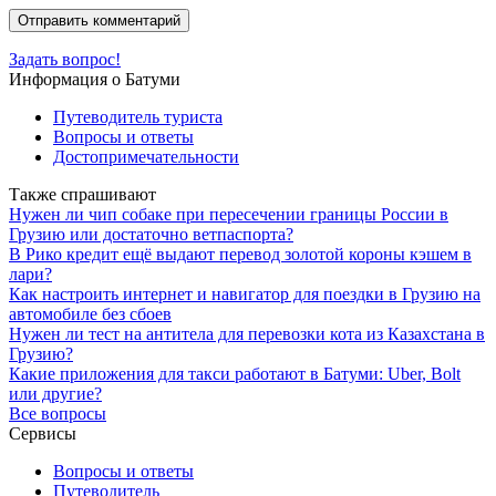
Задать вопрос!
Информация о Батуми
Путеводитель туриста
Вопросы и ответы
Достопримечательности
Также спрашивают
Нужен ли чип собаке при пересечении границы России в
Грузию или достаточно ветпаспорта?
В Рико кредит ещё выдают перевод золотой короны кэшем в
лари?
Как настроить интернет и навигатор для поездки в Грузию на
автомобиле без сбоев
Нужен ли тест на антитела для перевозки кота из Казахстана в
Грузию?
Какие приложения для такси работают в Батуми: Uber, Bolt
или другие?
Все вопросы
Сервисы
Вопросы и ответы
Путеводитель