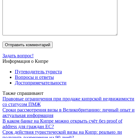
Задать вопрос!
Информация о Кипре
Путеводитель туриста
Вопросы и ответы
Достопримечательности
Также спрашивают
Правовые ограничения при продаже кипрской недвижимости
со статусом ПМЖ
Сроки рассмотрения визы в Великобританию: личный опыт и
актуальная информация
В каком банке на Кипре можно открыть счёт без proof of
address для граждан ЕС?
Срок действия туристической визы на Кипр: реально ли
получить разрешение на 90 дней?