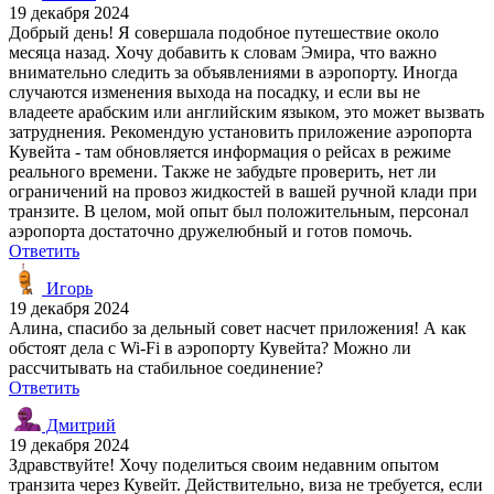
19 декабря 2024
Добрый день! Я совершала подобное путешествие около
месяца назад. Хочу добавить к словам Эмира, что важно
внимательно следить за объявлениями в аэропорту. Иногда
случаются изменения выхода на посадку, и если вы не
владеете арабским или английским языком, это может вызвать
затруднения. Рекомендую установить приложение аэропорта
Кувейта - там обновляется информация о рейсах в режиме
реального времени. Также не забудьте проверить, нет ли
ограничений на провоз жидкостей в вашей ручной клади при
транзите. В целом, мой опыт был положительным, персонал
аэропорта достаточно дружелюбный и готов помочь.
Ответить
Игорь
19 декабря 2024
Алина, спасибо за дельный совет насчет приложения! А как
обстоят дела с Wi-Fi в аэропорту Кувейта? Можно ли
рассчитывать на стабильное соединение?
Ответить
Дмитрий
19 декабря 2024
Здравствуйте! Хочу поделиться своим недавним опытом
транзита через Кувейт. Действительно, виза не требуется, если