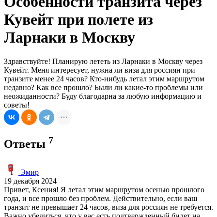
Особенности транзита через
Кувейт при полете из
Ларнаки в Москву
Здравствуйте! Планирую лететь из Ларнаки в Москву через
Кувейт. Меня интересует, нужна ли виза для россиян при
транзите менее 24 часов? Кто-нибудь летал этим маршрутом
недавно? Как все прошло? Были ли какие-то проблемы или
неожиданности? Буду благодарна за любую информацию и
советы!
7
Ответы
Эмир
19 декабря 2024
Привет, Ксения! Я летал этим маршрутом осенью прошлого
года, и все прошло без проблем. Действительно, если ваш
транзит не превышает 24 часов, виза для россиян не требуется.
Важно убедиться, что у вас есть подтвержденный билет на