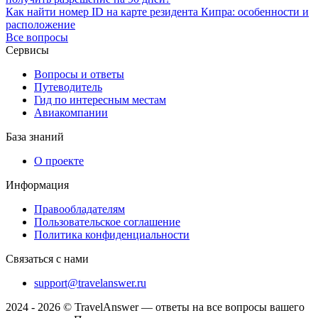
Как найти номер ID на карте резидента Кипра: особенности и
расположение
Все вопросы
Сервисы
Вопросы и ответы
Путеводитель
Гид по интересным местам
Авиакомпании
База знаний
О проекте
Информация
Правообладателям
Пользовательское соглашение
Политика конфиденциальности
Связаться с нами
support@travelanswer.ru
2024 - 2026 © TravelAnswer — ответы на все вопросы вашего