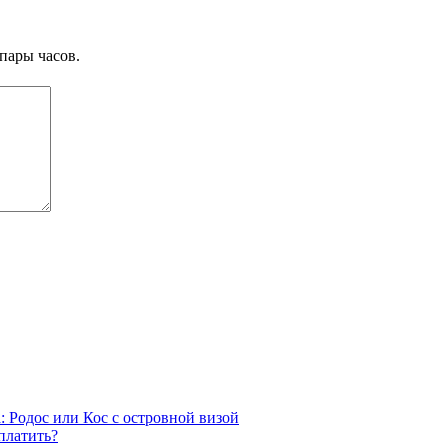
пары часов.
: Родос или Кос с островной визой
платить?