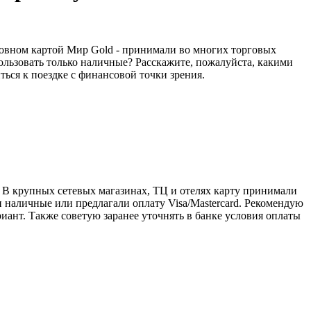
сновном картой Мир Gold - принимали во многих торговых
пользовать только наличные? Расскажите, пожалуйста, какими
ться к поездке с финансовой точки зрения.
. В крупных сетевых магазинах, TЦ и отелях карту принимали
ли наличные или предлагали оплату Visa/Mastercard. Рекомендую
риант. Также советую заранее уточнять в банке условия оплаты