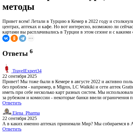
методы
Привет всем! Летали в Турцию в Кемер в 2022 году и столкнул
центрах, аптеках и кафе. Но вот интересно, возможно ли сейч
картами вы расплачивались в Турции в этом сезоне и с какими
6
Ответы
TravelExpert34
22 сентября 2025
Привет! Мы тоже были в Кемере в августе 2022 и активно пол
без проблем - например, в Migros, LC Waikiki и сети аптек Gr
иметь при себе несколько карт разных систем. Мы использовали
за рубежом и комиссии - некоторые банки ввели ограничения п
Ответить
Elena_Pharma
22 сентября 2025
А в каких именно аптеках принимали Мир? Мы собираемся в Ант
Ответить