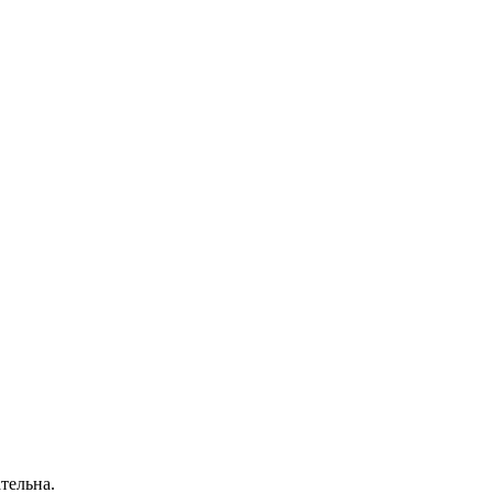
тельна.