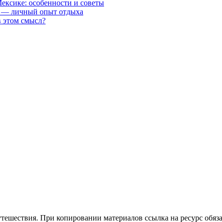
Мексике: особенности и советы
ре — личный опыт отдыха
в этом смысл?
утешествия. При копировании материалов ссылка на ресурс обяза