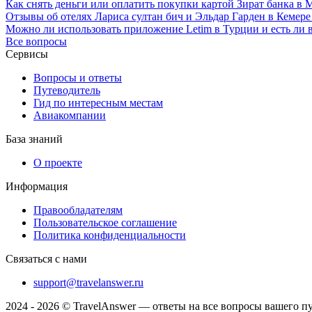
Как снять деньги или оплатить покупки картой Зират банка в 
Отзывы об отелях Лариса султан бич и Эльдар Гарден в Кеме
Можно ли использовать приложение Letim в Турции и есть ли 
Все вопросы
Сервисы
Вопросы и ответы
Путеводитель
Гид по интересным местам
Авиакомпании
База знаний
О проекте
Информация
Правообладателям
Пользовательское соглашение
Политика конфиденциальности
Связаться с нами
support@travelanswer.ru
2024 - 2026 © TravelAnswer — ответы на все вопросы вашего п