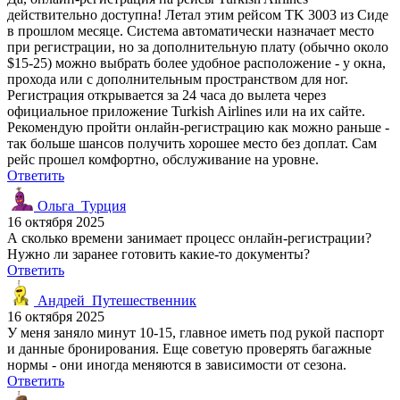
действительно доступна! Летал этим рейсом TK 3003 из Сиде
в прошлом месяце. Система автоматически назначает место
при регистрации, но за дополнительную плату (обычно около
$15-25) можно выбрать более удобное расположение - у окна,
прохода или с дополнительным пространством для ног.
Регистрация открывается за 24 часа до вылета через
официальное приложение Turkish Airlines или на их сайте.
Рекомендую пройти онлайн-регистрацию как можно раньше -
так больше шансов получить хорошее место без доплат. Сам
рейс прошел комфортно, обслуживание на уровне.
Ответить
Ольга_Турция
16 октября 2025
А сколько времени занимает процесс онлайн-регистрации?
Нужно ли заранее готовить какие-то документы?
Ответить
Андрей_Путешественник
16 октября 2025
У меня заняло минут 10-15, главное иметь под рукой паспорт
и данные бронирования. Еще советую проверять багажные
нормы - они иногда меняются в зависимости от сезона.
Ответить