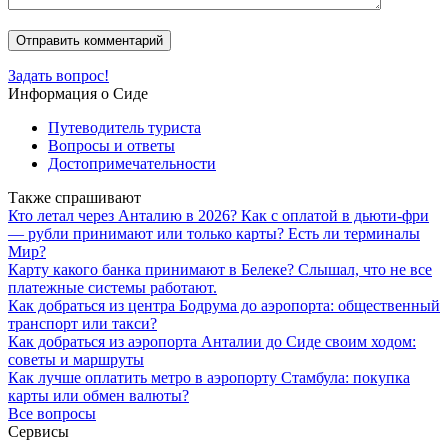
Задать вопрос!
Информация о Сиде
Путеводитель туриста
Вопросы и ответы
Достопримечательности
Также спрашивают
Кто летал через Анталию в 2026? Как с оплатой в дьюти-фри
— рубли принимают или только карты? Есть ли терминалы
Мир?
Карту какого банка принимают в Белеке? Слышал, что не все
платежные системы работают.
Как добраться из центра Бодрума до аэропорта: общественный
транспорт или такси?
Как добраться из аэропорта Анталии до Сиде своим ходом:
советы и маршруты
Как лучше оплатить метро в аэропорту Стамбула: покупка
карты или обмен валюты?
Все вопросы
Сервисы