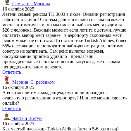
Семья_из_Москвы
16 октября 2025
Летели семьей рейсом TK 3003 в июле. Онлайн-регистрация
работает отлично! Система действительно сначала назначает
места автоматически, но мы смогли выбрать места рядом за
$20 с человека. Важный момент: если летите с детьми, лучше
оплатить выбор мест заранее - в аэропорту свободных мест
рядом может не остаться. По статистике Turkish Airlines, более
65% пассажиров используют онлайн-регистрацию, поэтому
советую не затягивать. Сам рейс вылетел вовремя,
обслуживание приятно удивило - предлагали
прохладительные напитки и легкие закуски даже на таком
непродолжительном перелете.
Ответить
Марина_С_ребенком
16 октября 2025
А если мы летим с младенцем, нужно ли проходить
отдельную регистрацию в аэропорту? Или все можно сделать
онлайн?
Ответить
Частый_Летун
16 октября 2025
Как частый пассажир Turkish Airlines (летаю 5-6 раз в год)