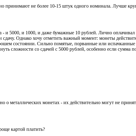
но принимают не более 10-15 штук одного номинала. Лучше кр
 и 5000, и 1000, и даже бумажные 10 рублей. Лично оплачивал
ли сдачу. Однако хочу отметить важный момент: монеты действит
орошем состоянии. Сильно помятые, порванные или испачканные 
кнуть сложности со сдачей с 5000 рублей, особенно если сумма 
о о металлических монетах - их действительно могут не приня
роще картой платить?