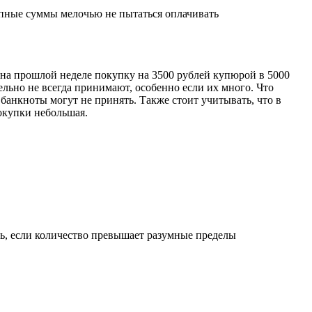
упные суммы мелочью не пытаться оплачивать
 на прошлой неделе покупку на 3500 рублей купюрой в 5000
ельно не всегда принимают, особенно если их много. Что
банкноты могут не принять. Также стоит учитывать, что в
покупки небольшая.
ть, если количество превышает разумные пределы