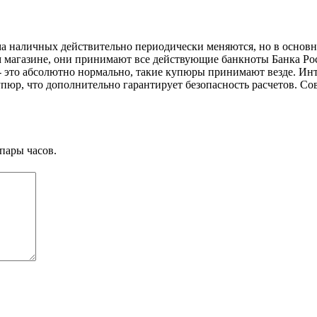
а наличных действительно периодически меняются, но в основно
м магазине, они принимают все действующие банкноты Банка Ро
 это абсолютно нормально, такие купюры принимают везде. Инт
юр, что дополнительно гарантирует безопасность расчетов. Сов
пары часов.