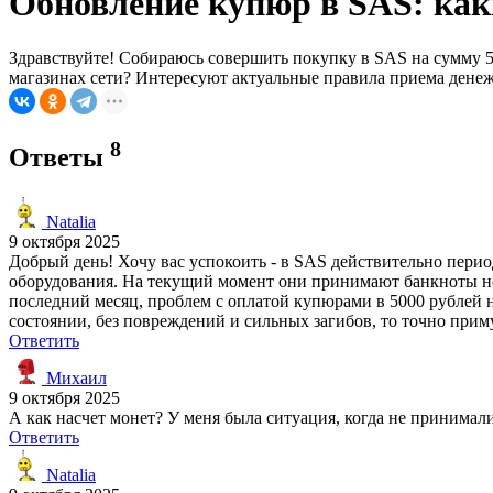
Обновление купюр в SAS: как
Здравствуйте! Собираюсь совершить покупку в SAS на сумму 5
магазинах сети? Интересуют актуальные правила приема денеж
8
Ответы
Natalia
9 октября 2025
Добрый день! Хочу вас успокоить - в SAS действительно перио
оборудования. На текущий момент они принимают банкноты ном
последний месяц, проблем с оплатой купюрами в 5000 рублей 
состоянии, без повреждений и сильных загибов, то точно приму
Ответить
Михаил
9 октября 2025
А как насчет монет? У меня была ситуация, когда не принимал
Ответить
Natalia