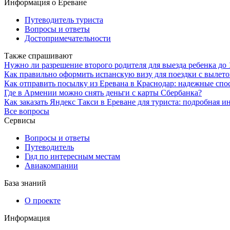
Информация о Ереване
Путеводитель туриста
Вопросы и ответы
Достопримечательности
Также спрашивают
Нужно ли разрешение второго родителя для выезда ребенка до 
Как правильно оформить испанскую визу для поездки с вылет
Как отправить посылку из Еревана в Краснодар: надежные спо
Где в Армении можно снять деньги с карты Сбербанка?
Как заказать Яндекс Такси в Ереване для туриста: подробная и
Все вопросы
Сервисы
Вопросы и ответы
Путеводитель
Гид по интересным местам
Авиакомпании
База знаний
О проекте
Информация