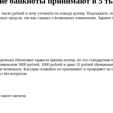
ие банкноты принимают в 5 т
 тысяч рублей и хочу уточнить по поводу купюр. Подскажите, 
ных средств, так как слышал о возможных изменениях. Заранее 
дически обновляют правила приема купюр, но это стандартная п
иналом 5000 рублей, 1000 рублей и даже 10 рублей (бумажные)
не возникало. Кассиры спокойно их принимают и проверяют на 
т без вопросов.
и много мелочи