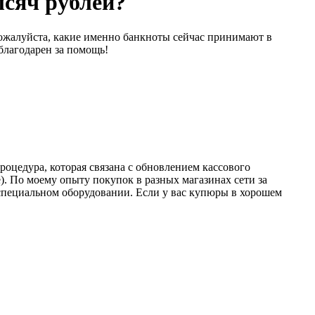
ысяч рублей?
пожалуйста, какие именно банкноты сейчас принимают в
благодарен за помощь!
роцедура, которая связана с обновлением кассового
. По моему опыту покупок в разных магазинах сети за
специальном оборудовании. Если у вас купюры в хорошем