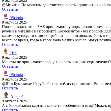
9 октября 2025
@Михаил: По монетам действительно есть ограничения - обыч
Ответить
Victoria
9 октября 2025
Подтверждаю, что в SAS принимают купюры разного номинала -
рублей в магазине на проспекте Космонавтов - без проблем да
касается купюр, то главное требование - они должны быть в х
вечернее время, когда в кассе мало мелких купюр, могут возни
Ответить
Шп
9 октября 2025
Монеты не принимают вообще или есть какие-то ограничения?
Ответить
Victoria
9 октября 2025
@Шп: Бумажные 10 рублей есть ещё, их принимают. Речь именн
Ответить
Андрей
9 октября 2025
А с банковскими картами какие-то особенности есть? Может, п
Ответить