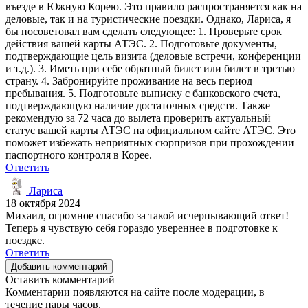
въезде в Южную Корею. Это правило распространяется как на
деловые, так и на туристические поездки. Однако, Лариса, я
бы посоветовал вам сделать следующее: 1. Проверьте срок
действия вашей карты АТЭС. 2. Подготовьте документы,
подтверждающие цель визита (деловые встречи, конференции
и т.д.). 3. Иметь при себе обратный билет или билет в третью
страну. 4. Забронируйте проживание на весь период
пребывания. 5. Подготовьте выписку с банковского счета,
подтверждающую наличие достаточных средств. Также
рекомендую за 72 часа до вылета проверить актуальный
статус вашей карты АТЭС на официальном сайте АТЭС. Это
поможет избежать неприятных сюрпризов при прохождении
паспортного контроля в Корее.
Ответить
Лариса
18 октября 2024
Михаил, огромное спасибо за такой исчерпывающий ответ!
Теперь я чувствую себя гораздо увереннее в подготовке к
поездке.
Ответить
Добавить комментарий
Оставить комментарий
Комментарии появляются на сайте после модерации, в
течение пары часов.