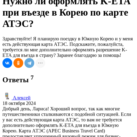
Нужно ли оформлять K-ETA
при въезде в Корею по карте
АТЭС?
Здравствуйте! Я планирую поездку в Южную Корею и у меня
есть действующая карта АТЭС. Подскажите, пожалуйста,
требуется ли мне дополнительно оформлять разрешение K-
ETA для въезда в страну? Заранее благодарю за помощь!
7
Ответы
Алексей
18 октября 2024
Добрый день, Лариса! Хороший вопрос, так как многие
путешественники сталкиваются с подобной ситуацией. Если
у вас есть действующая карта АТЭС, то вам не требуется
дополнительно оформлять K-ETA для въезда в Южную
Корею. Карта АТЭС (APEC Business Travel Card)
предоставляет упрощенный визовый режим для бизнес-