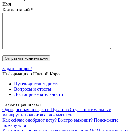
Имя
Комментарий
*
Задать вопрос!
Информация о Южной Корее
Путеводитель туриста
Вопросы и ответы
Достопримечательности
Также спрашивают
Однодневная поездка в Пусан из Сеула: оптимальный
маршрут и подготовка документов
Как сейчас одобряют кету? Быстро выходит? Подскажите
пожалуйста
Как правильно указать название компании ООО в документах