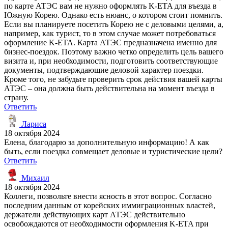
по карте АТЭС вам не нужно оформлять K-ETA для въезда в
Южную Корею. Однако есть нюанс, о котором стоит помнить.
Если вы планируете посетить Корею не с деловыми целями, а,
например, как турист, то в этом случае может потребоваться
оформление K-ETA. Карта АТЭС предназначена именно для
бизнес-поездок. Поэтому важно четко определить цель вашего
визита и, при необходимости, подготовить соответствующие
документы, подтверждающие деловой характер поездки.
Кроме того, не забудьте проверить срок действия вашей карты
АТЭС – она должна быть действительна на момент въезда в
страну.
Ответить
Лариса
18 октября 2024
Елена, благодарю за дополнительную информацию! А как
быть, если поездка совмещает деловые и туристические цели?
Ответить
Михаил
18 октября 2024
Коллеги, позвольте внести ясность в этот вопрос. Согласно
последним данным от корейских иммиграционных властей,
держатели действующих карт АТЭС действительно
освобождаются от необходимости оформления K-ETA при