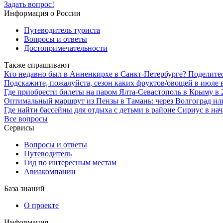
Задать вопрос!
Информация о России
Путеводитель туриста
Вопросы и ответы
Достопримечательности
Также спрашивают
Кто недавно был в Анненкирхе в Санкт-Петербурге? Поделите
Подскажите, пожалуйста, сезон каких фруктов/овощей в июле 
Где приобрести билеты на паром Ялта-Севастополь в Крыму в 
Оптимальный маршрут из Пензы в Тамань: через Волгоград ил
Где найти бассейны для отдыха с детьми в районе Сириус в на
Все вопросы
Сервисы
Вопросы и ответы
Путеводитель
Гид по интересным местам
Авиакомпании
База знаний
О проекте
Информация