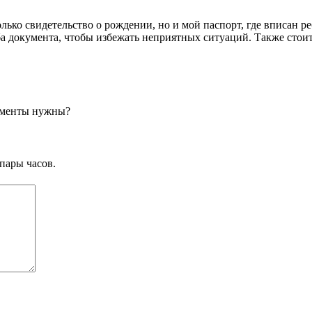
олько свидетельство о рождении, но и мой паспорт, где вписан р
ба документа, чтобы избежать неприятных ситуаций. Также стои
кументы нужны?
пары часов.