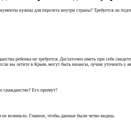
документы нужны для перелета внутри страны? Требуется ли под
нства ребенка не требуется. Достаточно иметь при себе свидете
 если вы летите в Крым, могут быть нюансы, лучше уточнить у 
 о гражданстве? Его примут?
м не возникло. Главное, чтобы данные были четко видны.