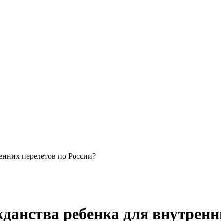
енних перелетов по России?
данства ребенка для внутренни