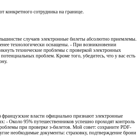
 от конкретного сотрудника на границе.
большинстве случаев электронные билеты абсолютно приемлемы.
енее технологически оснащены. - При возникновении
икнуть технические проблемы с проверкой электронных
потенциальных проблем. Кроме того, убедитесь, что у вас есть
ону.
д) французские власти официально признают электронные
ных: - Около 95% путешественников успешно проходят контроль
роблемы при проверке э-билетов. Мой совет: сохраните PDF-
 другие необходимые документы: страховку, подтверждение брони