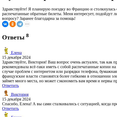
Здравствуйте! Я планирую поездку во Францию и столкнулась 
распечатанные обратные билеты. Меня интересует, подойдут л
вопросу? Заранее благодарна за помощь!
8
Ответы
Елена
15 декабря 2024
Здравствуйте, Виктория! Ваш вопрос очень актуален, так как 
рекомендовала всё-таки иметь с собой распечатанные копии на 
случае проблем с интернетом или разрядки телефона, бумажная
французские власти становятся более гибкими в отношении эле
займет много места, но может сэкономить вам время и нервы 
Ответить
Виктория
15 декабря 2024
Спасибо, Елена! А вы сами сталкивались с ситуацией, когда 
Ответить