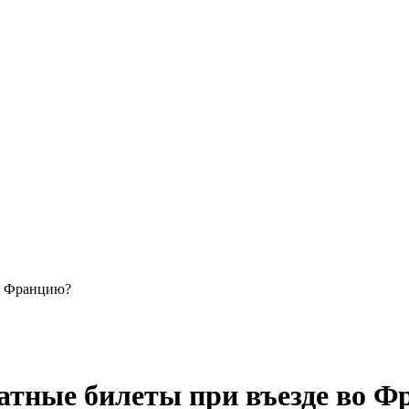
о Францию?
атные билеты при въезде во 