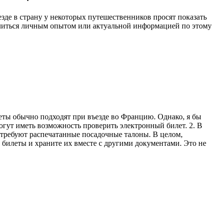
зде в страну у некоторых путешественников просят показать
елиться личным опытом или актуальной информацией по этому
леты обычно подходят при въезде во Францию. Однако, я бы
могут иметь возможность проверить электронный билет. 2. В
 требуют распечатанные посадочные талоны. В целом,
 билеты и храните их вместе с другими документами. Это не