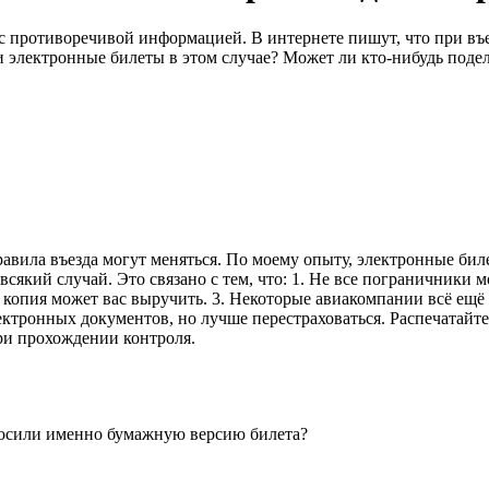
с противоречивой информацией. В интернете пишут, что при въе
и электронные билеты в этом случае? Может ли кто-нибудь под
правила въезда могут меняться. По моему опыту, электронные би
всякий случай. Это связано с тем, что: 1. Не все пограничники 
 копия может вас выручить. 3. Некоторые авиакомпании всё ещё
ктронных документов, но лучше перестраховаться. Распечатайте
при прохождении контроля.
просили именно бумажную версию билета?