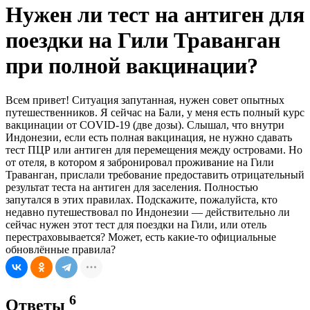
Нужен ли тест на антиген для
поездки на Гили Траванган
при полной вакцинации?
Всем привет! Ситуация запутанная, нужен совет опытных
путешественников. Я сейчас на Бали, у меня есть полный курс
вакцинации от COVID-19 (две дозы). Слышал, что внутри
Индонезии, если есть полная вакцинация, не нужно сдавать
тест ПЦР или антиген для перемещения между островами. Но
от отеля, в котором я забронировал проживание на Гили
Траванган, прислали требование предоставить отрицательный
результат теста на антиген для заселения. Полностью
запутался в этих правилах. Подскажите, пожалуйста, кто
недавно путешествовал по Индонезии — действительно ли
сейчас нужен этот тест для поездки на Гили, или отель
перестраховывается? Может, есть какие-то официальные
обновлённые правила?
6
Ответы