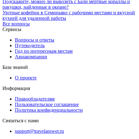
Подскажите, можно ли вывозить с Бали мертвые кораллы и
ракушки, найденные в океане?
Уютные кофейни в Семиньяке с рабочими местами и вкусной
кухней для удаленной работы
Все вопросы
Сервисы
Вопросы и ответы
Путеводитель
Гид по интересным местам
Авиакомпании
База знаний
О проекте
Информация
Правообладателям
Пользовательское соглашение
Политика конфиденциальности
Связаться с нами
support@travelanswer.ru