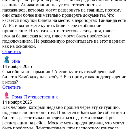
границе. Авиакомпании несут ответственность за
пассажиров, которых могут развернуть на границе, поэтому
они стали более внимательно проверять документы. Что
касается покупки билета на месте: в аэропортах Таиланда есть
Wi-Fi, и вы можете купить билет через мобильное
приложение. Но учтите - это стрессовая ситуация, плюс
нужна банковская карта, плюс могут быть проблемы с
подключением. Не рекомендую рассчитывать на этот вариант
как на основной.
Ответить
Яна
14 ноября 2025
Спасибо за информацию! А если купить самый дешевый
билет в Камбоджу на автобус? Его примут как подтверждение
выезда?
Ответить
Рома_Путешественник
14 ноября 2025
Как человек, который недавно прошел через эту ситуацию,
поделюсь личным опытом. Прилетел в Бангкок без обратного
билета - рассчитывал определиться с датами позже. При
регистрации на рейс в Москве меня предупредили, что могут
быть проблемы. Действительно, при паспортном контроле