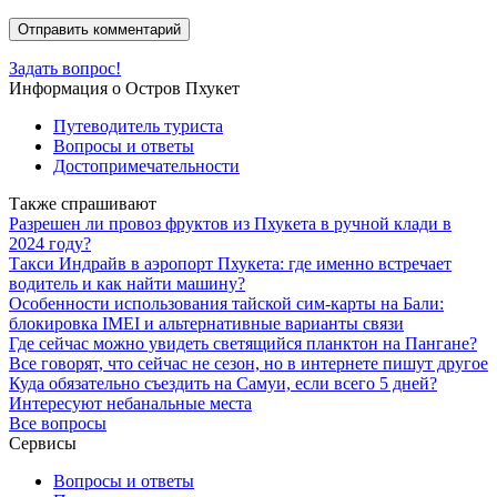
Задать вопрос!
Информация о Остров Пхукет
Путеводитель туриста
Вопросы и ответы
Достопримечательности
Также спрашивают
Разрешен ли провоз фруктов из Пхукета в ручной клади в
2024 году?
Такси Индрайв в аэропорт Пхукета: где именно встречает
водитель и как найти машину?
Особенности использования тайской сим-карты на Бали:
блокировка IMEI и альтернативные варианты связи
Где сейчас можно увидеть светящийся планктон на Пангане?
Все говорят, что сейчас не сезон, но в интернете пишут другое
Куда обязательно съездить на Самуи, если всего 5 дней?
Интересуют небанальные места
Все вопросы
Сервисы
Вопросы и ответы