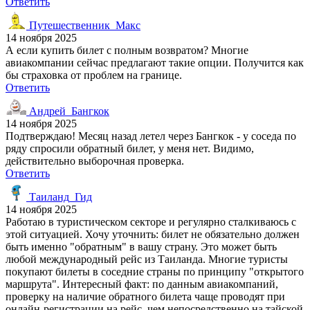
Ответить
Путешественник_Макс
14 ноября 2025
А если купить билет с полным возвратом? Многие
авиакомпании сейчас предлагают такие опции. Получится как
бы страховка от проблем на границе.
Ответить
Андрей_Бангкок
14 ноября 2025
Подтверждаю! Месяц назад летел через Бангкок - у соседа по
ряду спросили обратный билет, у меня нет. Видимо,
действительно выборочная проверка.
Ответить
Таиланд_Гид
14 ноября 2025
Работаю в туристическом секторе и регулярно сталкиваюсь с
этой ситуацией. Хочу уточнить: билет не обязательно должен
быть именно "обратным" в вашу страну. Это может быть
любой международный рейс из Таиланда. Многие туристы
покупают билеты в соседние страны по принципу "открытого
маршрута". Интересный факт: по данным авиакомпаний,
проверку на наличие обратного билета чаще проводят при
онлайн-регистрации на рейс, чем непосредственно на тайской