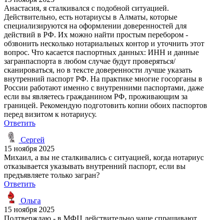
Анастасия, я сталкивался с подобной ситуацией.
Действительно, есть нотариусы в Алматы, которые
специализируются на оформлении доверенностей для
действий в РФ. Их можно найти простым перебором -
обзвонить несколько нотариальных контор и уточнить этот
вопрос. Что касается паспортных данных: ИНН и данные
загранпаспорта в любом случае будут проверяться/
сканироваться, но в тексте доверенности лучше указать
внутренний паспорт РФ. На практике многие госорганы в
России работают именно с внутренними паспортами, даже
если вы являетесь гражданином РФ, проживающим за
границей. Рекомендую подготовить копии обоих паспортов
перед визитом к нотариусу.
Ответить
Сергей
15 ноября 2025
Михаил, а вы не сталкивались с ситуацией, когда нотариус
отказывается указывать внутренний паспорт, если вы
предъявляете только загран?
Ответить
Ольга
15 ноября 2025
Подтверждаю - в МФЦ действительно чаще спрашивают