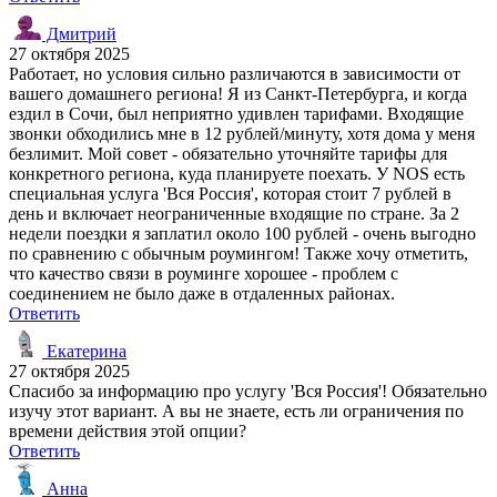
Дмитрий
27 октября 2025
Работает, но условия сильно различаются в зависимости от
вашего домашнего региона! Я из Санкт-Петербурга, и когда
ездил в Сочи, был неприятно удивлен тарифами. Входящие
звонки обходились мне в 12 рублей/минуту, хотя дома у меня
безлимит. Мой совет - обязательно уточняйте тарифы для
конкретного региона, куда планируете поехать. У NOS есть
специальная услуга 'Вся Россия', которая стоит 7 рублей в
день и включает неограниченные входящие по стране. За 2
недели поездки я заплатил около 100 рублей - очень выгодно
по сравнению с обычным роумингом! Также хочу отметить,
что качество связи в роуминге хорошее - проблем с
соединением не было даже в отдаленных районах.
Ответить
Екатерина
27 октября 2025
Спасибо за информацию про услугу 'Вся Россия'! Обязательно
изучу этот вариант. А вы не знаете, есть ли ограничения по
времени действия этой опции?
Ответить
Анна