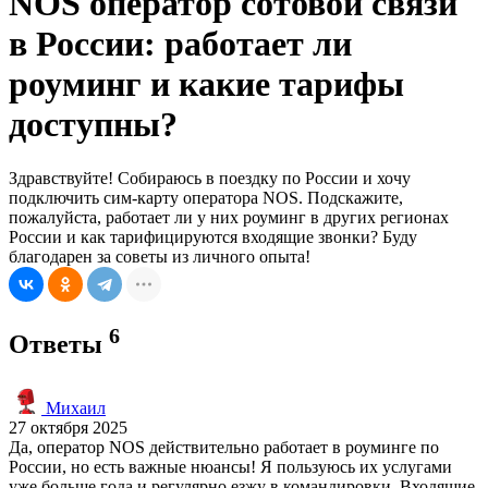
NOS оператор сотовой связи
в России: работает ли
роуминг и какие тарифы
доступны?
Здравствуйте! Собираюсь в поездку по России и хочу
подключить сим-карту оператора NOS. Подскажите,
пожалуйста, работает ли у них роуминг в других регионах
России и как тарифицируются входящие звонки? Буду
благодарен за советы из личного опыта!
6
Ответы
Михаил
27 октября 2025
Да, оператор NOS действительно работает в роуминге по
России, но есть важные нюансы! Я пользуюсь их услугами
уже больше года и регулярно езжу в командировки. Входящие