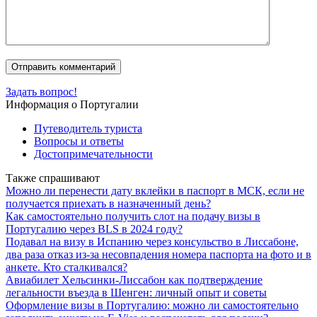
Задать вопрос!
Информация о Португалии
Путеводитель туриста
Вопросы и ответы
Достопримечательности
Также спрашивают
Можно ли перенести дату вклейки в паспорт в МСК, если не
получается приехать в назначенный день?
Как самостоятельно получить слот на подачу визы в
Португалию через BLS в 2024 году?
Подавал на визу в Испанию через консульство в Лиссабоне,
два раза отказ из-за несовпадения номера паспорта на фото и в
анкете. Кто сталкивался?
Авиабилет Хельсинки-Лиссабон как подтверждение
легальности въезда в Шенген: личный опыт и советы
Оформление визы в Португалию: можно ли самостоятельно