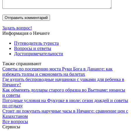
Задать вопрос!
Информация о Нячанге
Путеводитель туриста
Вопросы и ответы
Достопримечательности
Также спрашивают
Советы по посещению моста Руки Бога в Дананге: как
избежать толпы и сэкономить на билетах
Где купить беспроводные наушники с ушками для ребенка в
Нячанге?
Как обменять доллары старого образца во Вьетнаме: нюансы
и советы
Погодные условия на Фукуоке в июле: сезон дождей и советы
по отдыху
Стоит ли покупать наручные часы в Нячанге: сравнение цен с
Казахстаном
Все вопросы
Сервисы