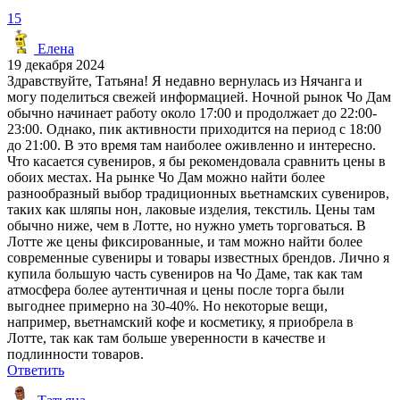
15
Елена
19 декабря 2024
Здравствуйте, Татьяна! Я недавно вернулась из Нячанга и
могу поделиться свежей информацией. Ночной рынок Чо Дам
обычно начинает работу около 17:00 и продолжает до 22:00-
23:00. Однако, пик активности приходится на период с 18:00
до 21:00. В это время там наиболее оживленно и интересно.
Что касается сувениров, я бы рекомендовала сравнить цены в
обоих местах. На рынке Чо Дам можно найти более
разнообразный выбор традиционных вьетнамских сувениров,
таких как шляпы нон, лаковые изделия, текстиль. Цены там
обычно ниже, чем в Лотте, но нужно уметь торговаться. В
Лотте же цены фиксированные, и там можно найти более
современные сувениры и товары известных брендов. Лично я
купила большую часть сувениров на Чо Даме, так как там
атмосфера более аутентичная и цены после торга были
выгоднее примерно на 30-40%. Но некоторые вещи,
например, вьетнамский кофе и косметику, я приобрела в
Лотте, так как там больше уверенности в качестве и
подлинности товаров.
Ответить