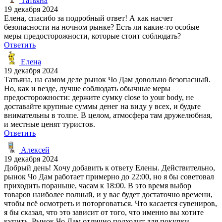
Татьяна
19 декабря 2024
Елена, спасибо за подробный ответ! А как насчет
безопасности на ночном рынке? Есть ли какие-то особые
меры предосторожности, которые стоит соблюдать?
Ответить
Елена
19 декабря 2024
Татьяна, на самом деле рынок Чо Дам довольно безопасный.
Но, как и везде, лучше соблюдать обычные меры
предосторожности: держите сумку close to your body, не
доставайте крупные суммы денег на виду у всех, и будьте
внимательны в толпе. В целом, атмосфера там дружелюбная,
и местные ценят туристов.
Ответить
Алексей
19 декабря 2024
Добрый день! Хочу добавить к ответу Елены. Действительно,
рынок Чо Дам работает примерно до 22:00, но я бы советовал
приходить пораньше, часам к 18:00. В это время выбор
товаров наиболее полный, и у вас будет достаточно времени,
чтобы всё осмотреть и поторговаться. Что касается сувениров,
я бы сказал, что это зависит от того, что именно вы хотите
купить. Рынок Чо Дам отлично подходит для покупки