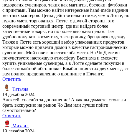
недорогих сувениров, таких как магниты, брелоки, футболки
с принтами. Там можно найти интересные hand-made изделия
местных мастеров. Цены действительно ниже, чем в Лотте, но
нужно уметь торговаться. Лотте, с другой стороны, это
современный торговый центр, где вы найдете более
качественные товары, но по более высоким ценам. Там
удобно покупать косметику, электронику, брендовую одежду.
Также в Лотте есть хороший выбор упакованных продуктов,
которые можно привезти домой в качестве гастрономических
сувениров. Мой совет: посетите оба места. На Чо Даме вы
почувствуете настоящую атмосферу Вьетнама и сможете
купить уникальные сувениры, а в Лотте сделаете покупки в
более спокойной обстановке. Комбинация этих двух мест даст
вам полное представление о шоппинге в Нячанге.
Ответить
Татьяна
19 декабря 2024
Алексей, спасибо за дополнение! А как вы думаете, стоит ли
брать экскурсию на рынок Чо Дам или лучше пойти
самостоятельно?
Ответить
Михаил
19 декабря 2024