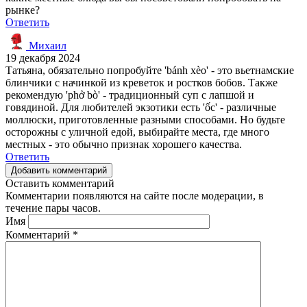
рынке?
Ответить
Михаил
19 декабря 2024
Татьяна, обязательно попробуйте 'bánh xèo' - это вьетнамские
блинчики с начинкой из креветок и ростков бобов. Также
рекомендую 'phở bò' - традиционный суп с лапшой и
говядиной. Для любителей экзотики есть 'ốc' - различные
моллюски, приготовленные разными способами. Но будьте
осторожны с уличной едой, выбирайте места, где много
местных - это обычно признак хорошего качества.
Ответить
Добавить комментарий
Оставить комментарий
Комментарии появляются на сайте после модерации, в
течение пары часов.
Имя
Комментарий
*