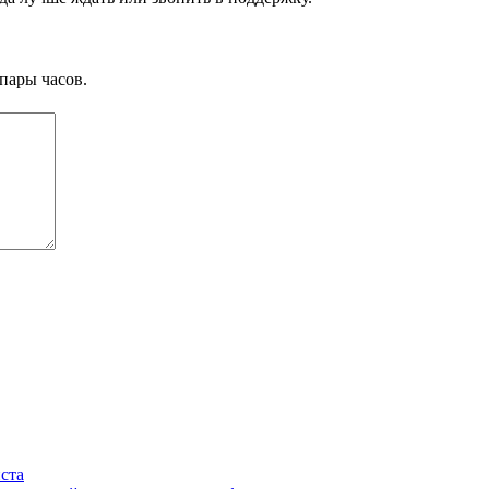
пары часов.
ста