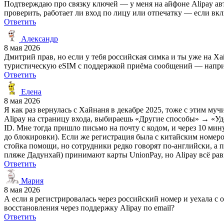
Подтверждаю про связку ключей — у меня на айфоне Alipay ав
проверить, работает ли вход по лицу или отпечатку — если вк
Ответить
Александр
8 мая 2026
Дмитрий прав, но если у тебя российская симка и ты уже на Ха
туристическую eSIM с поддержкой приёма сообщений — например
Ответить
Елена
8 мая 2026
Я как раз вернулась с Хайнаня в декабре 2025, тоже с этим мучи
Alipay на страницу входа, выбираешь «Другие способы» → «Уд
ID. Мне тогда пришло письмо на почту с кодом, и через 10 мину
до блокировки). Если же регистрация была с китайским номер
стойка помощи, но сотрудники редко говорят по-английски, а 
пляже Дадунхай) принимают карты UnionPay, но Alipay всё рав
Ответить
Мария
8 мая 2026
А если я регистрировалась через российский номер и уехала 
восстановления через поддержку Alipay по email?
Ответить