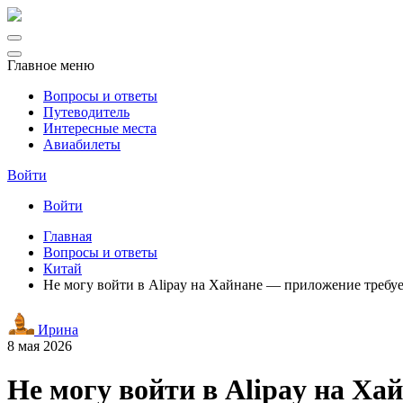
Главное меню
Вопросы и ответы
Путеводитель
Интересные места
Авиабилеты
Войти
Войти
Главная
Вопросы и ответы
Китай
Не могу войти в Alipay на Хайнане — приложение требует
Ирина
8 мая 2026
Не могу войти в Alipay на Ха