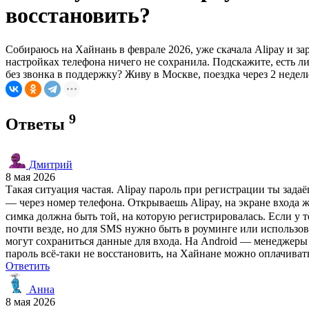
восстановить?
Собираюсь на Хайнань в феврале 2026, уже скачала Alipay и за
настройках телефона ничего не сохранила. Подскажите, есть л
без звонка в поддержку? Живу в Москве, поездка через 2 недел
9
Ответы
Дмитрий
8 мая 2026
Такая ситуация частая. Alipay пароль при регистрации ты зада
— через номер телефона. Открываешь Alipay, на экране входа
симка должна быть той, на которую регистрировалась. Если у те
почти везде, но для SMS нужно быть в роуминге или использов
могут сохраниться данные для входа. На Android — менеджеры п
пароль всё-таки не восстановить, на Хайнане можно оплачивать
Ответить
Анна
8 мая 2026