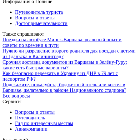
Информация о Польше
Путеводитель туриста
Вопросы и ответы
Достопримечательности
Также спрашивают
Поездка на автобусе Минск-Варшава: реальный опыт и
советы по времени в пути
Нужно ли разрешение второго родителя для поездки с детьми
из Гданьска в Калининград?
Срочная доставка документов из Варшавы в Зелёну-Гуру:
какие есть быстрые варианты?
Как безопасно переехать в Украину из ДНР в 79 лет с
паспортом РФ?
Подскажите, пожалуйста, бюджетный отель или хостел в
Варшаве, желательно в районе Национального стадиона?
Все вопросы
Сервисы
Вопросы и ответы
Путеводитель
Гид по интересным местам
Авиакомпании
База знаний