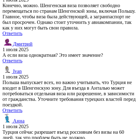
Конечно, можно. Шенгенская виза позволяет свободно
перемещаться по странам Шенгенской зоны, включая Польшу.
Главное, чтобы виза была действующей, а загранпаспорт не
был просрочен. Однако стоит уточнить у авиакомпании, так
как у них могут быть свои правила.
Ответить
Дмитрий
1 июля 2025
А если виза однократная? Это имеет значение?
Ответить
Ivan
1 июля 2025
Польша выпускает всех, но важно учитывать, что Турция не
входит в Шенгенскую зону. Для въезда в Анталью может
потребоваться отдельная виза или разрешение, в зависимости
от гражданства. Уточните требования турецких властей перед
поездкой.
Ответить
Анна
1 июля 2025
Турция сейчас разрешает въезд россиянам без визы на 60
дней, так что проблем быть не должно.