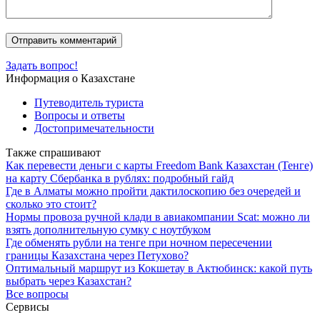
Задать вопрос!
Информация о Казахстане
Путеводитель туриста
Вопросы и ответы
Достопримечательности
Также спрашивают
Как перевести деньги с карты Freedom Bank Казахстан (Тенге)
на карту Сбербанка в рублях: подробный гайд
Где в Алматы можно пройти дактилоскопию без очередей и
сколько это стоит?
Нормы провоза ручной клади в авиакомпании Scat: можно ли
взять дополнительную сумку с ноутбуком
Где обменять рубли на тенге при ночном пересечении
границы Казахстана через Петухово?
Оптимальный маршрут из Кокшетау в Актюбинск: какой путь
выбрать через Казахстан?
Все вопросы
Сервисы