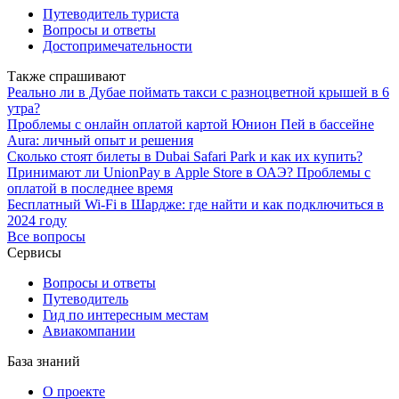
Путеводитель туриста
Вопросы и ответы
Достопримечательности
Также спрашивают
Реально ли в Дубае поймать такси с разноцветной крышей в 6
утра?
Проблемы с онлайн оплатой картой Юнион Пей в бассейне
Aura: личный опыт и решения
Сколько стоят билеты в Dubai Safari Park и как их купить?
Принимают ли UnionPay в Apple Store в ОАЭ? Проблемы с
оплатой в последнее время
Бесплатный Wi-Fi в Шардже: где найти и как подключиться в
2024 году
Все вопросы
Сервисы
Вопросы и ответы
Путеводитель
Гид по интересным местам
Авиакомпании
База знаний
О проекте