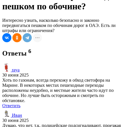
пешком по обочине?
Интересно узнать, насколько безопасно и законно
передвигаться пешком по обочинам дорог в ОАЭ. Есть ли
штрафы или ограничения?
6
Ответы
raya
30 июня 2025
Хоть по газонам, всегда перехожу в обход светофора на
Марине. В некоторых местах пешеходные переходы
расположены неудобно, и местные жители часто идут по
обочине. Но лучше быть осторожным и смотреть по
обстановке.
Ответить
Иван
30 июня 2025
Думаю, что нет, т.к. полицейские подсигналивают, проезжая