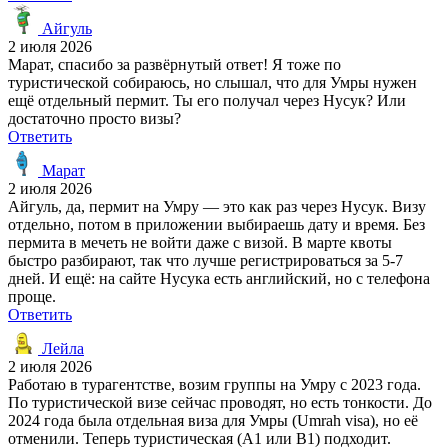
Айгуль
2 июля 2026
Марат, спасибо за развёрнутый ответ! Я тоже по
туристической собираюсь, но слышал, что для Умры нужен
ещё отдельный пермит. Ты его получал через Нусук? Или
достаточно просто визы?
Ответить
Марат
2 июля 2026
Айгуль, да, пермит на Умру — это как раз через Нусук. Визу
отдельно, потом в приложении выбираешь дату и время. Без
пермита в мечеть не войти даже с визой. В марте квоты
быстро разбирают, так что лучше регистрироваться за 5-7
дней. И ещё: на сайте Нусука есть английский, но с телефона
проще.
Ответить
Лейла
2 июля 2026
Работаю в турагентстве, возим группы на Умру с 2023 года.
По туристической визе сейчас проводят, но есть тонкости. До
2024 года была отдельная виза для Умры (Umrah visa), но её
отменили. Теперь туристическая (A1 или B1) подходит.