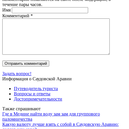
течение пары часов.
Имя
Комментарий
*
Задать вопрос!
Информация о Саудовской Аравии
Путеводитель туриста
Вопросы и ответы
Достопримечательности
Также спрашивают
Где в Медине найти воду зам зам для группового
паломничества
Какую валюту лучше взять с собой в Саудовскую Аравию: