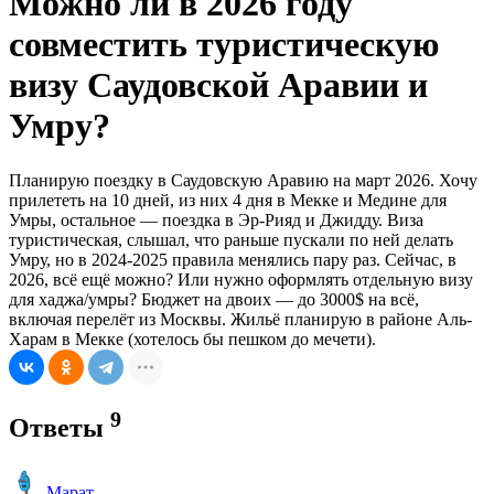
Можно ли в 2026 году
совместить туристическую
визу Саудовской Аравии и
Умру?
Планирую поездку в Саудовскую Аравию на март 2026. Хочу
прилететь на 10 дней, из них 4 дня в Мекке и Медине для
Умры, остальное — поездка в Эр-Рияд и Джидду. Виза
туристическая, слышал, что раньше пускали по ней делать
Умру, но в 2024-2025 правила менялись пару раз. Сейчас, в
2026, всё ещё можно? Или нужно оформлять отдельную визу
для хаджа/умры? Бюджет на двоих — до 3000$ на всё,
включая перелёт из Москвы. Жильё планирую в районе Аль-
Харам в Мекке (хотелось бы пешком до мечети).
9
Ответы
Марат