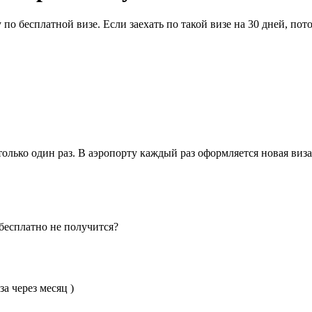
о бесплатной визе. Если заехать по такой визе на 30 дней, пото
только один раз. В аэропорту каждый раз оформляется новая виза.
 бесплатно не получится?
а через месяц )