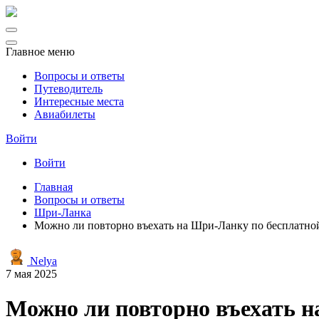
Главное меню
Вопросы и ответы
Путеводитель
Интересные места
Авиабилеты
Войти
Войти
Главная
Вопросы и ответы
Шри-Ланка
Можно ли повторно въехать на Шри-Ланку по бесплатной 
Nelya
7 мая 2025
Можно ли повторно въехать на