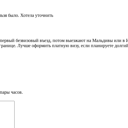
льзя было. Хотела уточнить
 первый безвизовый въезд, потом выезжают на Мальдивы или в 
границе. Лучше оформить платную визу, если планируете долгий
пары часов.