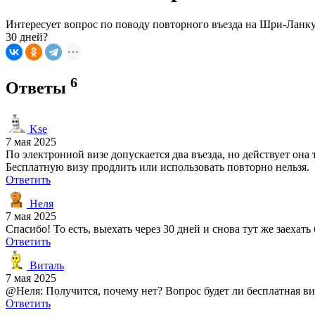
Интересует вопрос по поводу повторного въезда на Шри-Ланку п
30 дней?
6
Ответы
Kse
7 мая 2025
По электронной визе допускается два въезда, но действует она 
Бесплатную визу продлить или использовать повторно нельзя.
Ответить
Неля
7 мая 2025
Спасибо! То есть, выехать через 30 дней и снова тут же заехать
Ответить
Виталь
7 мая 2025
@Неля: Получится, почему нет? Вопрос будет ли бесплатная виз
Ответить