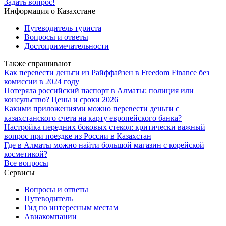
Задать вопрос!
Информация о Казахстане
Путеводитель туриста
Вопросы и ответы
Достопримечательности
Также спрашивают
Как перевести деньги из Райффайзен в Freedom Finance без
комиссии в 2024 году
Потеряла российский паспорт в Алматы: полиция или
консульство? Цены и сроки 2026
Какими приложениями можно перевести деньги с
казахстанского счета на карту европейского банка?
Настройка передних боковых стекол: критически важный
вопрос при поездке из России в Казахстан
Где в Алматы можно найти большой магазин с корейской
косметикой?
Все вопросы
Сервисы
Вопросы и ответы
Путеводитель
Гид по интересным местам
Авиакомпании