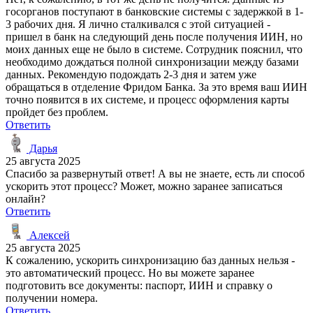
госорганов поступают в банковские системы с задержкой в 1-
3 рабочих дня. Я лично сталкивался с этой ситуацией -
пришел в банк на следующий день после получения ИИН, но
моих данных еще не было в системе. Сотрудник пояснил, что
необходимо дождаться полной синхронизации между базами
данных. Рекомендую подождать 2-3 дня и затем уже
обращаться в отделение Фридом Банка. За это время ваш ИИН
точно появится в их системе, и процесс оформления карты
пройдет без проблем.
Ответить
Дарья
25 августа 2025
Спасибо за развернутый ответ! А вы не знаете, есть ли способ
ускорить этот процесс? Может, можно заранее записаться
онлайн?
Ответить
Алексей
25 августа 2025
К сожалению, ускорить синхронизацию баз данных нельзя -
это автоматический процесс. Но вы можете заранее
подготовить все документы: паспорт, ИИН и справку о
получении номера.
Ответить