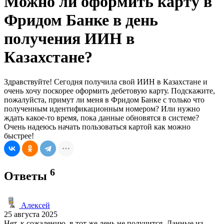
Можно ли оформить карту в
Фридом Банке в день
получения ИИН в
Казахстане?
Здравствуйте! Сегодня получила свой ИИН в Казахстане и
очень хочу поскорее оформить дебетовую карту. Подскажите,
пожалуйста, примут ли меня в Фридом Банке с только что
полученным идентификационным номером? Или нужно
ждать какое-то время, пока данные обновятся в системе?
Очень надеюсь начать пользоваться картой как можно
быстрее!
6
Ответы
Алексей
25 августа 2025
Нет, к сожалению, в тот же день не получится. Данные из