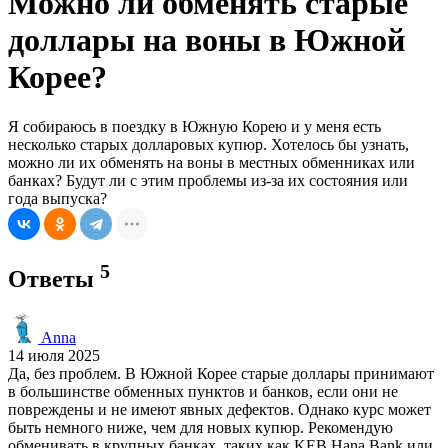
Можно ли обменять старые
доллары на воны в Южной
Корее?
Я собираюсь в поездку в Южную Корею и у меня есть
несколько старых долларовых купюр. Хотелось бы узнать,
можно ли их обменять на воны в местных обменниках или
банках? Будут ли с этим проблемы из-за их состояния или
года выпуска?
5
Ответы
Anna
14 июля 2025
Да, без проблем. В Южной Корее старые доллары принимают
в большинстве обменных пунктов и банков, если они не
повреждены и не имеют явных дефектов. Однако курс может
быть немного ниже, чем для новых купюр. Рекомендую
обменивать в крупных банках, таких как KEB Hana Bank или