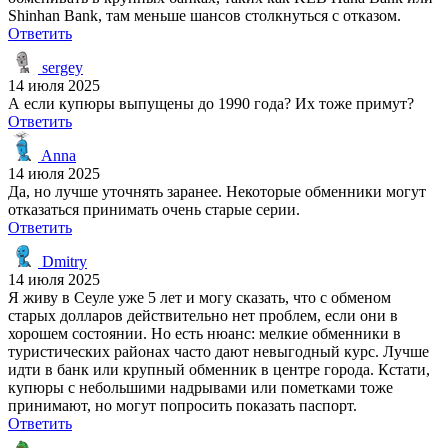
Shinhan Bank, там меньше шансов столкнуться с отказом.
Ответить
sergey
14 июля 2025
А если купюры выпущены до 1990 года? Их тоже примут?
Ответить
Anna
14 июля 2025
Да, но лучше уточнять заранее. Некоторые обменники могут
отказаться принимать очень старые серии.
Ответить
Dmitry
14 июля 2025
Я живу в Сеуле уже 5 лет и могу сказать, что с обменом
старых долларов действительно нет проблем, если они в
хорошем состоянии. Но есть нюанс: мелкие обменники в
туристических районах часто дают невыгодный курс. Лучше
идти в банк или крупный обменник в центре города. Кстати,
купюры с небольшими надрывами или пометками тоже
принимают, но могут попросить показать паспорт.
Ответить