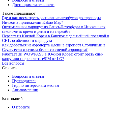
Вопросы и ответы
Достопримечательности
Также спрашивают
Где и как посмотреть расписание автобусов до аэропорта
Инчхон в приложении Kakao Map?
Оптимальный маршрут из Санкт-Петербурга в Инчхон: как
сэкономить время и деньги на перелёте
Перелет из Южной Кореи в Бангкок с дальнейшей поездкой в
СНГ: особенности маршрута
Как добраться из аэропорта Дасин в аэропорт Столичный в
Сеуле, если я купила билет со сменой аэропорта?
Работает ли WOWPASS в Южной Корее: стоит брать сим-
карту или подключить eSIM от LG?
Все вопросы
Сервисы
Вопросы и ответы
Путеводитель
Гид по интересным местам
Авиакомпании
База знаний
О проекте