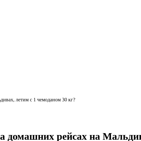
ивах, летим с 1 чемоданом 30 кг?
а домашних рейсах на Мальдива