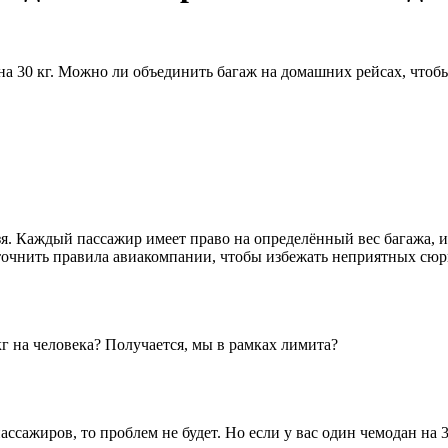
а 30 кг. Можно ли объединить багаж на домашних рейсах, чтобы 
. Каждый пассажир имеет право на определённый вес багажа, и ес
 уточнить правила авиакомпании, чтобы избежать неприятных сюр
кг на человека? Получается, мы в рамках лимита?
ссажиров, то проблем не будет. Но если у вас один чемодан на 3