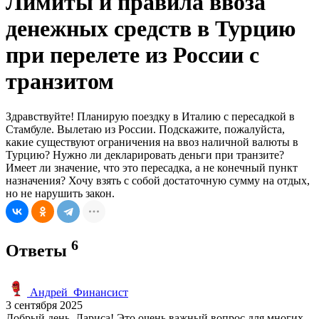
Лимиты и правила ввоза
денежных средств в Турцию
при перелете из России с
транзитом
Здравствуйте! Планирую поездку в Италию с пересадкой в
Стамбуле. Вылетаю из России. Подскажите, пожалуйста,
какие существуют ограничения на ввоз наличной валюты в
Турцию? Нужно ли декларировать деньги при транзите?
Имеет ли значение, что это пересадка, а не конечный пункт
назначения? Хочу взять с собой достаточную сумму на отдых,
но не нарушить закон.
6
Ответы
Андрей_Финансист
3 сентября 2025
Добрый день, Лариса! Это очень важный вопрос для многих