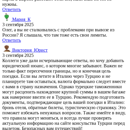
нужны.
Ответить
Мария_К
3 сентября 2025
Олег, а вы не сталкивались с проблемами при вывозе из
России? Я слышала, что там тоже есть свои лимиты.
Ответить
Виктория_Юрист
3 сентября 2025
Коллеги уже дали исчерпывающие ответы, но хочу добавить
юридический нюанс, о котором многие забывают. Важен не
только факт пересечения границы, но и конечная цель
поездки. Если вы летите в Италию через Турцию и не
планируете там оставаться, валюта формально следует вместе
с вами в страну назначения. Однако турецкие таможенники
могут расценить нахождение крупной суммы в вашем багаже
как намерение ввезти ее в Турцию. Рекомендую подготовить
документы, подтверждающие цель вашей поездки в Италию:
бронь отеля, обратные билеты, туристическую страховку. Это
поможет избежать ненужных вопросов. Также имейте в виду,
что правила могут меняться, и всегда лучше проверять
актуальную информацию на сайте консульства Турции перед
вылетом. Безопасных вам путешествий!