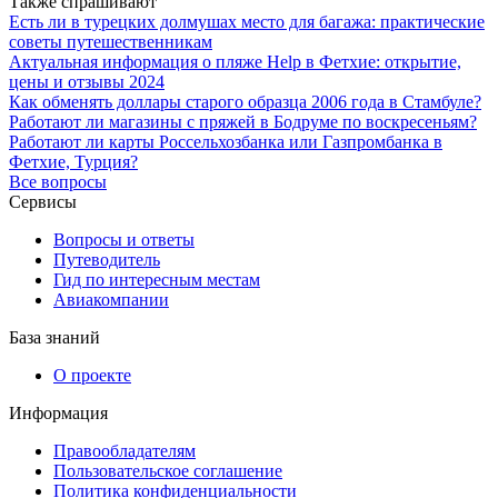
Также спрашивают
Есть ли в турецких долмушах место для багажа: практические
советы путешественникам
Актуальная информация о пляже Help в Фетхие: открытие,
цены и отзывы 2024
Как обменять доллары старого образца 2006 года в Стамбуле?
Работают ли магазины с пряжей в Бодруме по воскресеньям?
Работают ли карты Россельхозбанка или Газпромбанка в
Фетхие, Турция?
Все вопросы
Сервисы
Вопросы и ответы
Путеводитель
Гид по интересным местам
Авиакомпании
База знаний
О проекте
Информация
Правообладателям
Пользовательское соглашение
Политика конфиденциальности