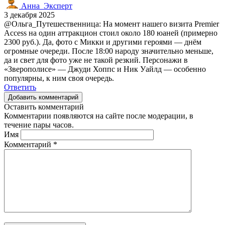
Анна_Эксперт
3 декабря 2025
@Ольга_Путешественница: На момент нашего визита Premier
Access на один аттракцион стоил около 180 юаней (примерно
2300 руб.). Да, фото с Микки и другими героями — днём
огромные очереди. После 18:00 народу значительно меньше,
да и свет для фото уже не такой резкий. Персонажи в
«Зверополисе» — Джуди Хоппс и Ник Уайлд — особенно
популярны, к ним своя очередь.
Ответить
Добавить комментарий
Оставить комментарий
Комментарии появляются на сайте после модерации, в
течение пары часов.
Имя
Комментарий
*