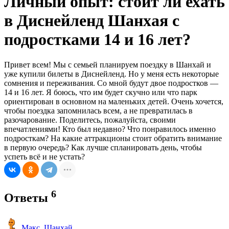
Личный опыт: стоит ли ехать
в Диснейленд Шанхая с
подростками 14 и 16 лет?
Привет всем! Мы с семьей планируем поездку в Шанхай и
уже купили билеты в Диснейленд. Но у меня есть некоторые
сомнения и переживания. Со мной будут двое подростков —
14 и 16 лет. Я боюсь, что им будет скучно или что парк
ориентирован в основном на маленьких детей. Очень хочется,
чтобы поездка запомнилась всем, а не превратилась в
разочарование. Поделитесь, пожалуйста, своими
впечатлениями! Кто был недавно? Что понравилось именно
подросткам? На какие аттракционы стоит обратить внимание
в первую очередь? Как лучше спланировать день, чтобы
успеть всё и не устать?
6
Ответы
Макс_Шанхай