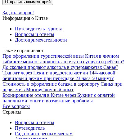
Задать вопрос!
Информация о Китае
Путеводитель туриста
Вопросы и ответы
Достопримечательности
Также спрашивают
При оформлении туристической визы Китая в личном
кабинете можно заполнить анкету на супруга и ребёнка?
До скольки продают алкоголь в супермаркетах Санье?
Транзит через Пекин: предоставляют ли 144-часовой
безвизовый режим при пересадке 23 часа 50 минут?
Стоимость и оформление багажа в аэропорту Санья при
перелете в Москву: личный опыт
Бронирование отеля в Китае через Букинг с оплатой
наличными: опыт и возможные проблемы
Все вопросы
Сервисы
Вопросы и ответы
Путеводитель
Гид по интересным местам