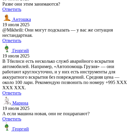
Разве они этим занимаются?
Ответить
Антошка
19 июля 2025
@Mikheili: Они могут подсказать — у вас же ситуация
нестандартная.
Ответить
Георгий
19 июля 2025
В Тбилиси есть несколько служб аварийного вскрытия
автомобилей. Например, «Автопомощь Грузия» — они
работают круглосуточно, и у них есть инструменты для
аккуратного вскрытия без повреждений. Средняя цена —
около 100 лари. Рекомендую позвонить по номеру +995 XXX
XXX XXX.
Ответить
Марина
19 июля 2025
А если машина новая, они не поцарапают?
Ответить
Георгий