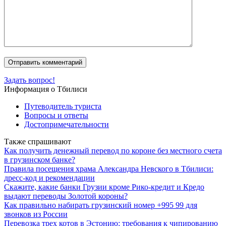
Задать вопрос!
Информация о Тбилиси
Путеводитель туриста
Вопросы и ответы
Достопримечательности
Также спрашивают
Как получить денежный перевод по короне без местного счета
в грузинском банке?
Правила посещения храма Александра Невского в Тбилиси:
дресс-код и рекомендации
Скажите, какие банки Грузии кроме Рико-кредит и Кредо
выдают переводы Золотой короны?
Как правильно набирать грузинский номер +995 99 для
звонков из России
Перевозка трех котов в Эстонию: требования к чипированию