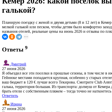
Кемер 2026: какой поселок вы
галькой?
Планирую поездку с женой и двумя детьми (8 и 12 лет) в Кеме
мелкой галькой или песком, чтобы детям было комфортно заход
названия отелей, реальные цены на июнь 2026 и отзывы по пля
9
Ответы
Дмитрий
27 июня 2026
Я объездил все эти поселки в прошлые сезоны, в том числе в ию
Гейнюке местами попадается крупная, особенно у старых отелей.
ваш бюджет в 120 € лучше всего Текирова. Смотрите Club Asteri
галька, территория большая. Из транспорта: долмуш от Кемера д
брать отели с собственным пляжем – тогда точно не наткнетесь
Ответить
Ирина
27 июня 2026