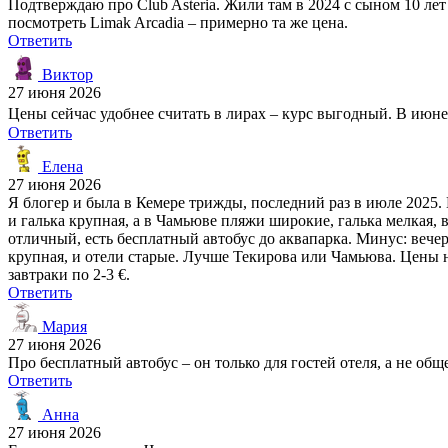
Подтверждаю про Club Asteria. Жили там в 2024 с сыном 10 ле
посмотреть Limak Arcadia – примерно та же цена.
Ответить
Виктор
27 июня 2026
Цены сейчас удобнее считать в лирах – курс выгодный. В июне 
Ответить
Елена
27 июня 2026
Я блогер и была в Кемере трижды, последний раз в июле 2025
и галька крупная, а в Чамьюве пляжи широкие, галька мелкая, 
отличный, есть бесплатный автобус до аквапарка. Минус: вечер
крупная, и отели старые. Лучше Текирова или Чамьюва. Цены на
завтраки по 2-3 €.
Ответить
Мария
27 июня 2026
Про бесплатный автобус – он только для гостей отеля, а не общ
Ответить
Анна
27 июня 2026