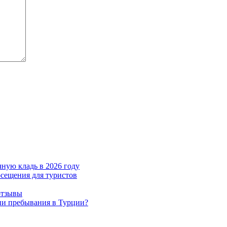
чную кладь в 2026 году
осещения для туристов
отзывы
ни пребывания в Турции?