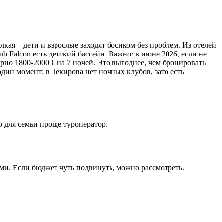
кая – дети и взрослые заходят босиком без проблем. Из отелей
lub Falcon есть детский бассейн. Важно: в июне 2026, если не
рно 1800-2000 € на 7 ночей. Это выгоднее, чем бронировать
один момент: в Текирова нет ночных клубов, зато есть
о для семьи проще туроператор.
ками. Если бюджет чуть подвинуть, можно рассмотреть.