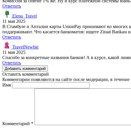
Комиссия за снятие 1% же. Ну и курс платежной системы юань-
Ответить
Elena_Travel
11 мая 2025
В Стамбуле и Анталии карты UnionPay принимают во многих кру
поддерживают. Что касается банкоматов: ищите Ziraat Bankası
Ответить
TravelNewbie
11 мая 2025
Спасибо за конкретные названия банков! А в курсе, какой лими
Ответить
Добавить комментарий
Оставить комментарий
Комментарии появляются на сайте после модерации, в течение 
Имя
Комментарий
*