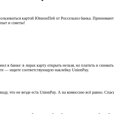
пользоваться картой ЮнионПей от Россельхоз банка. Принимают
опыт и советы!
ил в банке: в лирах карту открыть нельзя, но платить и снимат
мате — ищите соответствующую наклейку UnionPay.
иду, что не везде есть UnionPay. А на комиссию всё равно. Спас