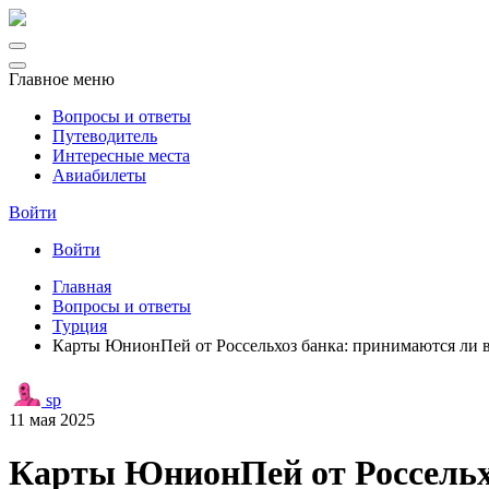
Главное меню
Вопросы и ответы
Путеводитель
Интересные места
Авиабилеты
Войти
Войти
Главная
Вопросы и ответы
Турция
Карты ЮнионПей от Россельхоз банка: принимаются ли в
sp
11 мая 2025
Карты ЮнионПей от Россельхо