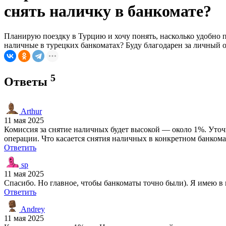
снять наличку в банкомате?
Планирую поездку в Турцию и хочу понять, насколько удобно 
наличные в турецких банкоматах? Буду благодарен за личный 
5
Ответы
Arthur
11 мая 2025
Комиссия за снятие наличных будет высокой — около 1%. Уточн
операции. Что касается снятия наличных в конкретном банко
Ответить
sp
11 мая 2025
Спасибо. Но главное, чтобы банкоматы точно были). Я имею в в
Ответить
Andrey
11 мая 2025