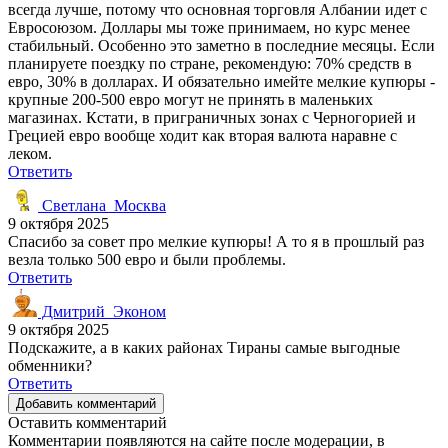
всегда лучше, потому что основная торговля Албании идет с
Евросоюзом. Доллары мы тоже принимаем, но курс менее
стабильный. Особенно это заметно в последние месяцы. Если
планируете поездку по стране, рекомендую: 70% средств в
евро, 30% в долларах. И обязательно имейте мелкие купюры -
крупные 200-500 евро могут не принять в маленьких
магазинах. Кстати, в приграничных зонах с Черногорией и
Грецией евро вообще ходит как вторая валюта наравне с
леком.
Ответить
Светлана_Москва
9 октября 2025
Спасибо за совет про мелкие купюры! А то я в прошлый раз
везла только 500 евро и были проблемы.
Ответить
Дмитрий_Эконом
9 октября 2025
Подскажите, а в каких районах Тираны самые выгодные
обменники?
Ответить
Добавить комментарий
Оставить комментарий
Комментарии появляются на сайте после модерации, в