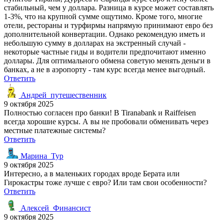
стабильный, чем у доллара. Разница в курсе может составлять
1-3%, что на крупной сумме ощутимо. Кроме того, многие
отели, рестораны и турфирмы напрямую принимают евро без
дополнительной конвертации. Однако рекомендую иметь и
небольшую сумму в долларах на экстренный случай -
некоторые частные гиды и водители предпочитают именно
доллары. Для оптимального обмена советую менять деньги в
банках, а не в аэропорту - там курс всегда менее выгодный.
Ответить
Андрей_путешественник
9 октября 2025
Полностью согласен про банки! В Tiranabank и Raiffeisen
всегда хорошие курсы. А вы не пробовали обменивать через
местные платежные системы?
Ответить
Марина_Тур
9 октября 2025
Интересно, а в маленьких городах вроде Берата или
Гирокастры тоже лучше с евро? Или там свои особенности?
Ответить
Алексей_Финансист
9 октября 2025