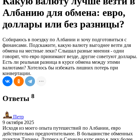
Какую валюту лучше везти в
Албанию для обмена: евро,
доллары или без разницы?
Собираюсь в поездку по Албании и хочу подготовиться с
финансами. Подскажите, какую валюту выгоднее везти для
обмена на местные леки? Слышал разные мнения - одни
говорят, что евро принимают везде, другие советуют доллары.
Есть ли реальная разница в курсе обмена между этими
валютами? Хотелось бы избежать лишних потерь при
конвертации.
8
Ответы
Петр
9 октября 2025
Исходя из моего опыта путешествий по Албании, евро
действительно предпочтительнее. В большинстве обменных
пунктов Тираны, Дурреса и Саранды курс евро к леку более