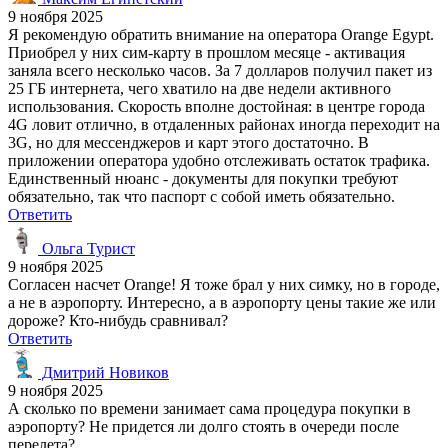
9 ноября 2025
Я рекомендую обратить внимание на оператора Orange Egypt.
Приобрел у них сим-карту в прошлом месяце - активация
заняла всего несколько часов. За 7 долларов получил пакет из
25 ГБ интернета, чего хватило на две недели активного
использования. Скорость вполне достойная: в центре города
4G ловит отлично, в отдаленных районах иногда переходит на
3G, но для мессенджеров и карт этого достаточно. В
приложении оператора удобно отслеживать остаток трафика.
Единственный нюанс - документы для покупки требуют
обязательно, так что паспорт с собой иметь обязательно.
Ответить
Ольга Турист
9 ноября 2025
Согласен насчет Orange! Я тоже брал у них симку, но в городе,
а не в аэропорту. Интересно, а в аэропорту цены такие же или
дороже? Кто-нибудь сравнивал?
Ответить
Дмитрий Новиков
9 ноября 2025
А сколько по времени занимает сама процедура покупки в
аэропорту? Не придется ли долго стоять в очереди после
перелета?