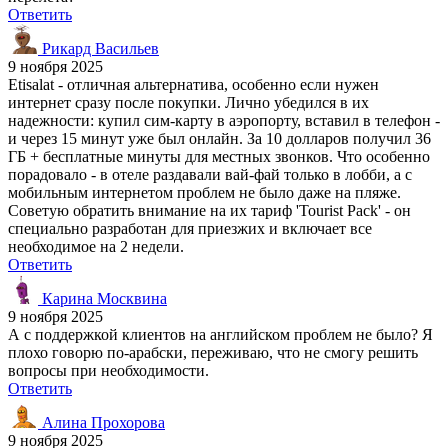
Ответить
Рикард Васильев
9 ноября 2025
Etisalat - отличная альтернатива, особенно если нужен
интернет сразу после покупки. Лично убедился в их
надежности: купил сим-карту в аэропорту, вставил в телефон -
и через 15 минут уже был онлайн. За 10 долларов получил 36
ГБ + бесплатные минуты для местных звонков. Что особенно
порадовало - в отеле раздавали вай-фай только в лобби, а с
мобильным интернетом проблем не было даже на пляже.
Советую обратить внимание на их тариф 'Tourist Pack' - он
специально разработан для приезжих и включает все
необходимое на 2 недели.
Ответить
Карина Москвина
9 ноября 2025
А с поддержкой клиентов на английском проблем не было? Я
плохо говорю по-арабски, переживаю, что не смогу решить
вопросы при необходимости.
Ответить
Алина Прохорова
9 ноября 2025