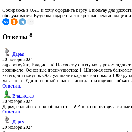
Собираюсь в ОАЭ и хочу оформить карту UnionPay для удобства
обслуживания. Буду благодарен за конкретные рекомендации и 
8
Ответы
Дарья
20 ноября 2024
Здравствуйте, Владислав! По своему опыту могу рекомендовать
возникало. Основные преимущества: 1. Широкая сеть банкома
категории покупок Обслуживание карты стоит около 1000 рублей 
магазинах. Единственный нюанс – иногда приходилось объяснять
Ответить
Владислав
20 ноября 2024
Дарья, спасибо за подробный отзыв! А как обстоят дела с лим
Ответить
Дарья
20 ноября 2024