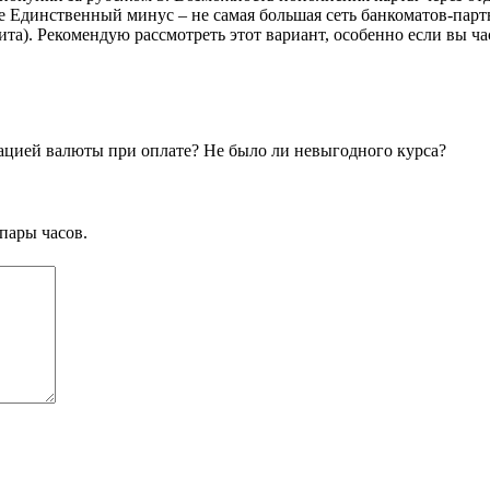
те Единственный минус – не самая большая сеть банкоматов-пар
та). Рекомендую рассмотреть этот вариант, особенно если вы ча
тацией валюты при оплате? Не было ли невыгодного курса?
пары часов.