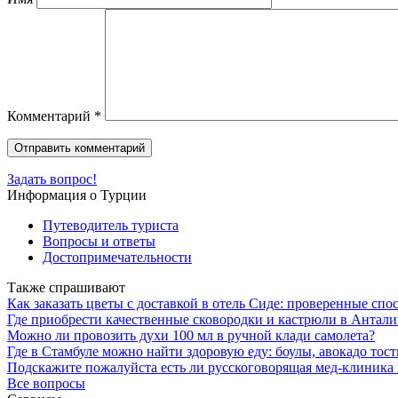
Комментарий
*
Задать вопрос!
Информация о Турции
Путеводитель туриста
Вопросы и ответы
Достопримечательности
Также спрашивают
Как заказать цветы с доставкой в отель Сиде: проверенные сп
Где приобрести качественные сковородки и кастрюли в Антали
Можно ли провозить духи 100 мл в ручной клади самолета?
Где в Стамбуле можно найти здоровую еду: боулы, авокадо тос
Подскажите пожалуйста есть ли русскоговорящая мед-клиника 
Все вопросы