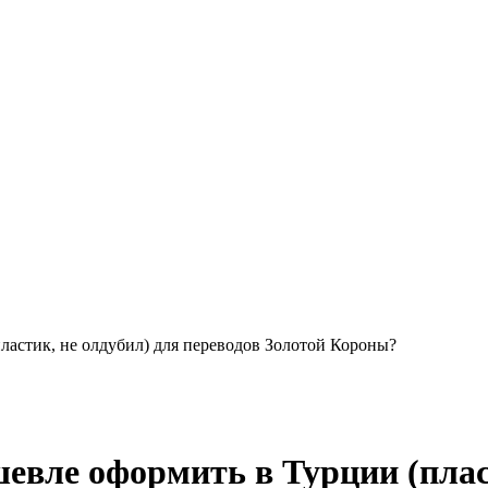
пластик, не олдубил) для переводов Золотой Короны?
шевле оформить в Турции (плас