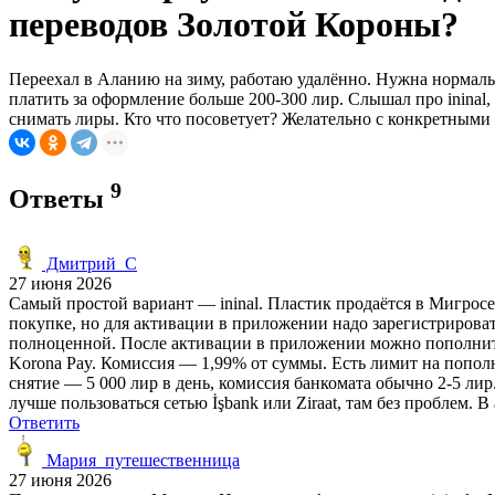
переводов Золотой Короны?
Переехал в Аланию на зиму, работаю удалённо. Нужна нормаль
платить за оформление больше 200-300 лир. Слышал про ininal,
снимать лиры. Кто что посоветует? Желательно с конкретными 
9
Ответы
Дмитрий_С
27 июня 2026
Самый простой вариант — ininal. Пластик продаётся в Мигросе
покупке, но для активации в приложении надо зарегистрироват
полноценной. После активации в приложении можно пополнить к
Korona Pay. Комиссия — 1,99% от суммы. Есть лимит на попол
снятие — 5 000 лир в день, комиссия банкомата обычно 2-5 ли
лучше пользоваться сетью İşbank или Ziraat, там без проблем.
Ответить
Мария_путешественница
27 июня 2026