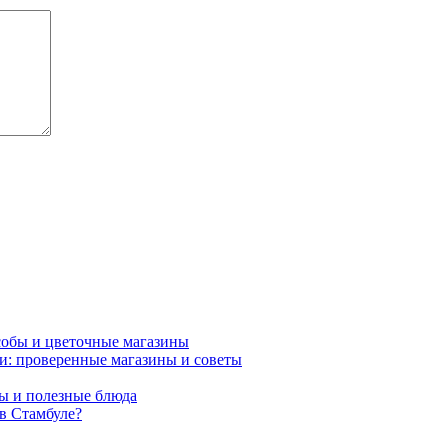
особы и цветочные магазины
и: проверенные магазины и советы
ты и полезные блюда
в Стамбуле?