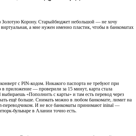
рез Золотую Корону. Старыйбюджет небольшой — не хочу
о виртуальная, а мне нужен именно пластик, чтобы в банкоматах
 конверт с PIN-кодом. Никакого паспорта не требуют при
 в приложение — проверили за 15 минут, карта стала
 выбираешь «Пополнить с карты» и там есть перевод через
овать ещё больше. Снимать можно в любом банкомате, лимит на
гл-переводчиком. И не все банкоматы принимают ininal —
атюрк-бульваре в Алании точно есть.