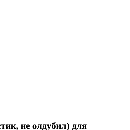
тик, не олдубил) для