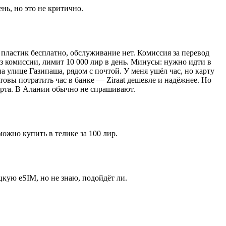
ень, но это не критично.
 пластик бесплатно, обслуживание нет. Комиссия за перевод
ез комиссии, лимит 10 000 лир в день. Минусы: нужно идти в
а улице Газипаша, рядом с почтой. У меня ушёл час, но карту
отовы потратить час в банке — Ziraat дешевле и надёжнее. Но
порта. В Алании обычно не спрашивают.
ожно купить в телике за 100 лир.
цкую eSIM, но не знаю, подойдёт ли.