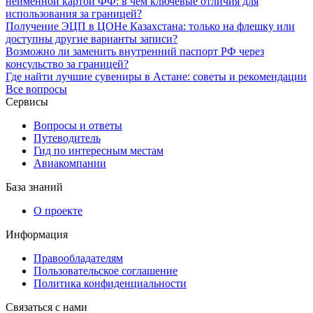
неименной картой ФФ: в чем ключевые отличия для
использования за границей?
Получение ЭЦП в ЦОНе Казахстана: только на флешку или
доступны другие варианты записи?
Возможно ли заменить внутренний паспорт РФ через
консульство за границей?
Где найти лучшие сувениры в Астане: советы и рекомендации
Все вопросы
Сервисы
Вопросы и ответы
Путеводитель
Гид по интересным местам
Авиакомпании
База знаний
О проекте
Информация
Правообладателям
Пользовательское соглашение
Политика конфиденциальности
Связаться с нами