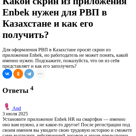
Какой скрин из приложения
Enbek нужен для РВП в
Казахстане и как его
получить?
Для оформления РВП в Казахстане просят скрин из
приложения Enbek, но работодатель не может понять, какой
именно нужен. Подскажите, пожалуйста, что он из себя
представляет и как его заполучить?
4
Ответы
And
3 июля 2025
Установите приложение Enbek HR на смартфон — именно
оно вам нужно, а не какое-то другое! После регистрации под
своим именем вы увидите свою трудовую историю и сможете
сами выгрузить действующий договор и архив предыдущих.