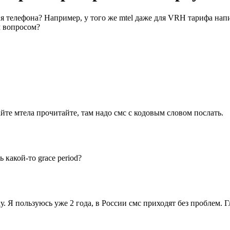
телефона? Например, у того же mtel даже для VRH тарифа написан
м вопросом?
сайте мтела прочитайте, там надо смс с кодовым словом послать.
 какой-то grace period?
у. Я пользуюсь уже 2 года, в России смс приходят без проблем. 