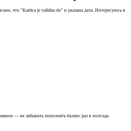
о, что "Kartica je validna do" и указана дата. Интересуюсь в
Главное — не забывать пополнять баланс раз в полгода.