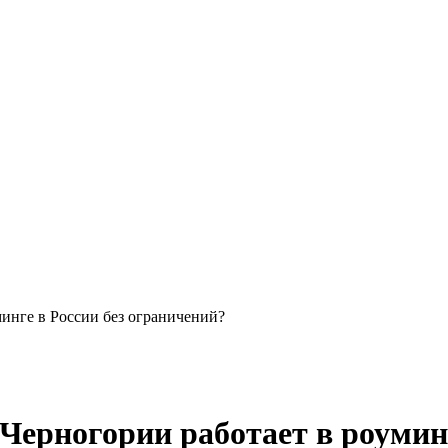
инге в России без ограничений?
Черногории работает в роуминг