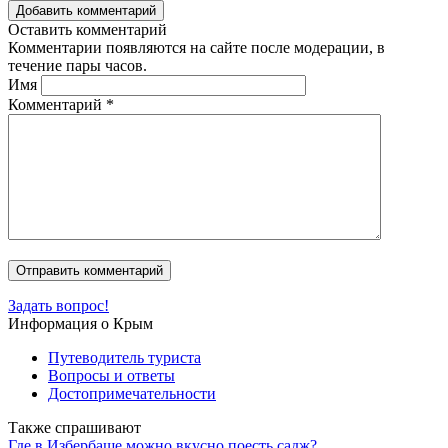
Добавить комментарий
Оставить комментарий
Комментарии появляются на сайте после модерации, в
течение пары часов.
Имя
Комментарий
*
Задать вопрос!
Информация о Крым
Путеводитель туриста
Вопросы и ответы
Достопримечательности
Также спрашивают
Где в Избербаше можно вкусно поесть садж?