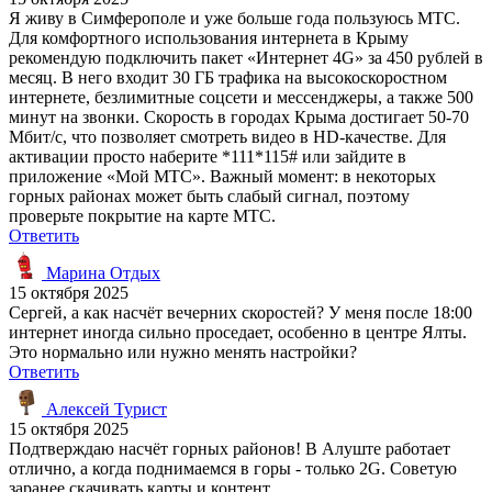
Я живу в Симферополе и уже больше года пользуюсь МТС.
Для комфортного использования интернета в Крыму
рекомендую подключить пакет «Интернет 4G» за 450 рублей в
месяц. В него входит 30 ГБ трафика на высокоскоростном
интернете, безлимитные соцсети и мессенджеры, а также 500
минут на звонки. Скорость в городах Крыма достигает 50-70
Мбит/с, что позволяет смотреть видео в HD-качестве. Для
активации просто наберите *111*115# или зайдите в
приложение «Мой МТС». Важный момент: в некоторых
горных районах может быть слабый сигнал, поэтому
проверьте покрытие на карте МТС.
Ответить
Марина Отдых
15 октября 2025
Сергей, а как насчёт вечерних скоростей? У меня после 18:00
интернет иногда сильно проседает, особенно в центре Ялты.
Это нормально или нужно менять настройки?
Ответить
Алексей Турист
15 октября 2025
Подтверждаю насчёт горных районов! В Алуште работает
отлично, а когда поднимаемся в горы - только 2G. Советую
заранее скачивать карты и контент.