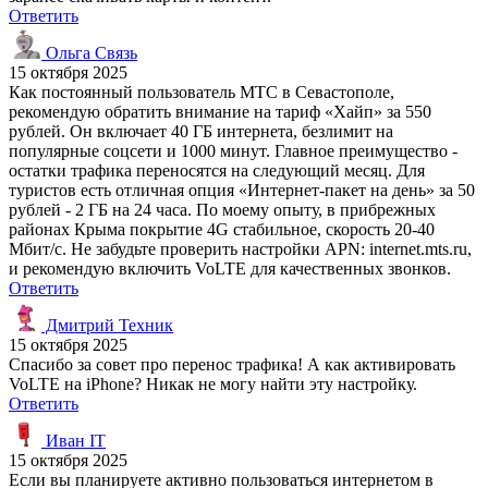
Ответить
Ольга Связь
15 октября 2025
Как постоянный пользователь МТС в Севастополе,
рекомендую обратить внимание на тариф «Хайп» за 550
рублей. Он включает 40 ГБ интернета, безлимит на
популярные соцсети и 1000 минут. Главное преимущество -
остатки трафика переносятся на следующий месяц. Для
туристов есть отличная опция «Интернет-пакет на день» за 50
рублей - 2 ГБ на 24 часа. По моему опыту, в прибрежных
районах Крыма покрытие 4G стабильное, скорость 20-40
Мбит/с. Не забудьте проверить настройки APN: internet.mts.ru,
и рекомендую включить VoLTE для качественных звонков.
Ответить
Дмитрий Техник
15 октября 2025
Спасибо за совет про перенос трафика! А как активировать
VoLTE на iPhone? Никак не могу найти эту настройку.
Ответить
Иван IT
15 октября 2025
Если вы планируете активно пользоваться интернетом в