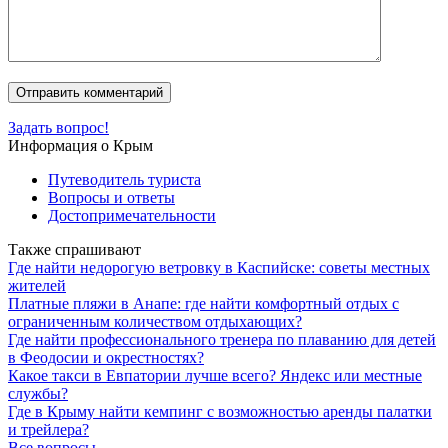
Задать вопрос!
Информация о Крым
Путеводитель туриста
Вопросы и ответы
Достопримечательности
Также спрашивают
Где найти недорогую ветровку в Каспийске: советы местных
жителей
Платные пляжи в Анапе: где найти комфортный отдых с
ограниченным количеством отдыхающих?
Где найти профессионального тренера по плаванию для детей
в Феодосии и окрестностях?
Какое такси в Евпатории лучше всего? Яндекс или местные
службы?
Где в Крыму найти кемпинг с возможностью аренды палатки
и трейлера?
Все вопросы